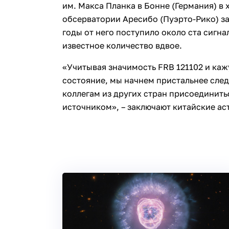
им. Макса Планка в Бонне (Германия) в 
обсерватории Аресибо (Пуэрто-Рико) за
годы от него поступило около ста сигна
известное количество вдвое.
«Учитывая значимость FRB 121102 и каж
состояние, мы начнем пристальнее след
коллегам из других стран присоединить
источником», – заключают китайские а