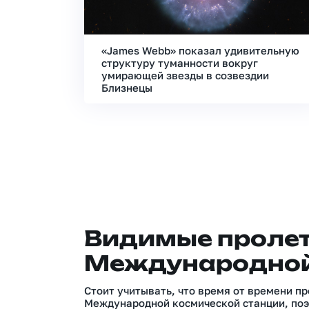
«James Webb» показал удивительную
структуру туманности вокруг
умирающей звезды в созвездии
Близнецы
Видимые проле
Международной
Стоит учитывать, что время от времени п
Международной космической станции, поэ