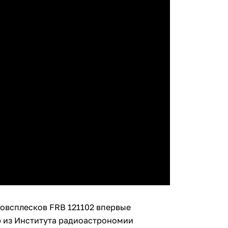
овсплесков FRB 121102 впервые
р из Института радиоастрономии