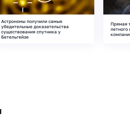
Астрономы получили самые
Прямая 
убедительные доказательства
летного 
существования спутника у
компани
Бетельгейзе
и