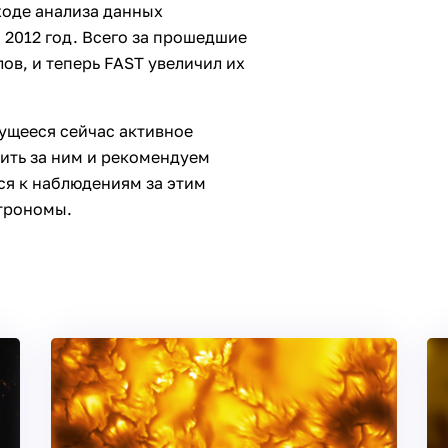
ходе анализа данных
 2012 год. Всего за прошедшие
лов, и теперь FAST увеличил их
ущееся сейчас активное
ить за ним и рекомендуем
ся к наблюдениям за этим
строномы.