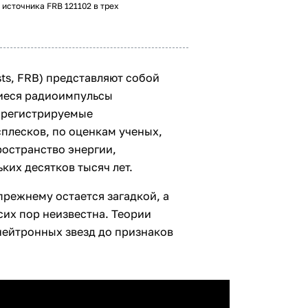
 источника FRB 121102 в трех
sts, FRB) представляют собой
щиеся радиоимпульсы
 регистрируемые
плесков, по оценкам ученых,
ространство энергии,
ких десятков тысяч лет.
режнему остается загадкой, а
сих пор неизвестна. Теории
нейтронных звезд до признаков