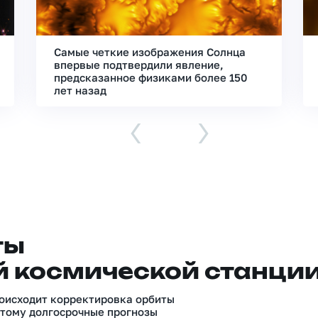
Самые четкие изображения Солнца
впервые подтвердили явление,
предсказанное физиками более 150
лет назад
‹
›
ты
 космической станци
роисходит корректировка орбиты
тому долгосрочные прогнозы