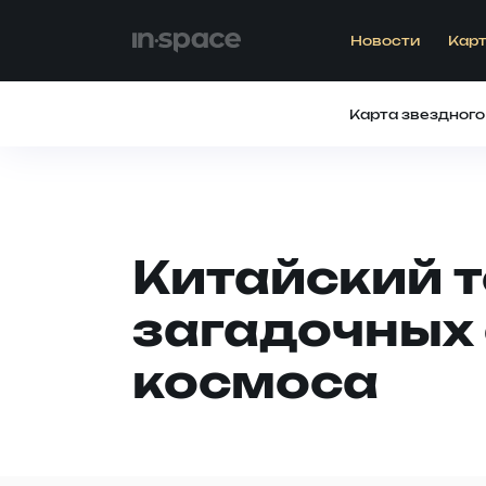
Новости
Карт
Карта звездного
Китайский т
загадочных 
космоса