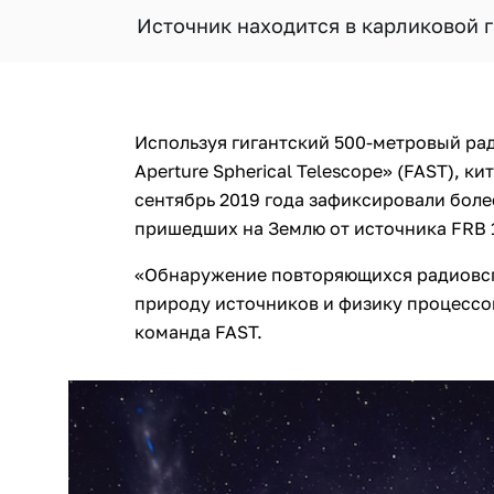
Источник находится в карликовой г
Используя гигантский 500-метровый рад
Aperture Spherical Telescope» (FAST), к
сентябрь 2019 года зафиксировали боле
пришедших на Землю от источника FRB 
«Обнаружение повторяющихся радиовсп
природу источников и физику процессо
команда FAST.