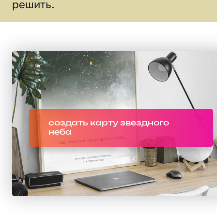
решить.
создать карту звездного
неба