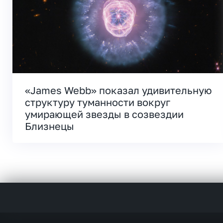
«James Webb» показал удивительную
структуру туманности вокруг
умирающей звезды в созвездии
Близнецы