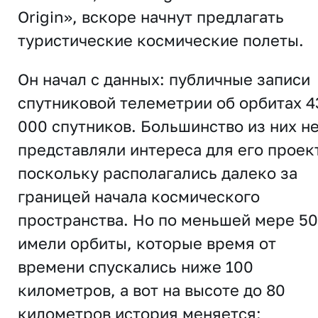
Origin», вскоре начнут предлагать
туристические космические полеты.
Он начал с данных: публичные записи
спутниковой телеметрии об орбитах 4
000 спутников. Большинство из них н
представляли интереса для его проек
поскольку располагались далеко за
границей начала космического
пространства. Но по меньшей мере 50
имели орбиты, которые время от
времени спускались ниже 100
километров, а вот на высоте до 80
километров история меняется: