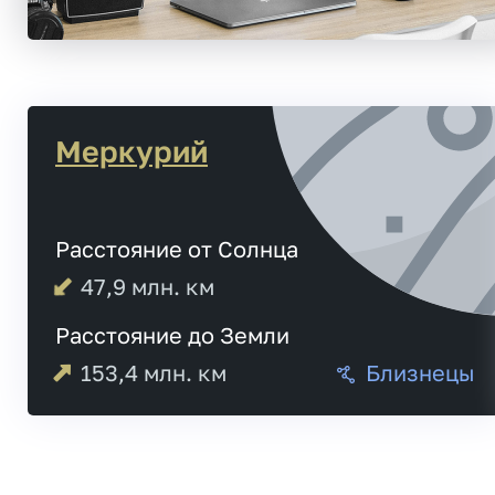
Меркурий
Расстояние от Солнца
47,9
млн. км
Расстояние до Земли
153,4
млн. км
Близнецы