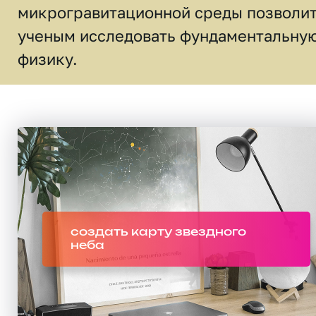
микрогравитационной среды позволи
ученым исследовать фундаментальну
физику.
создать карту звездного
неба