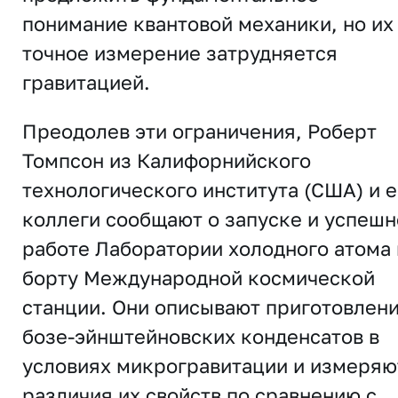
понимание квантовой механики, но их
точное измерение затрудняется
гравитацией.
Преодолев эти ограничения, Роберт
Томпсон из Калифорнийского
технологического института (США) и е
коллеги сообщают о запуске и успешн
работе Лаборатории холодного атома 
борту Международной космической
станции. Они описывают приготовлен
бозе-эйнштейновских конденсатов в
условиях микрогравитации и измеряю
различия их свойств по сравнению с