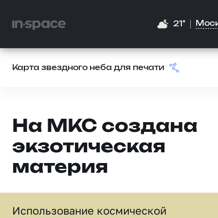
Мос
21°
Карта звездного неба для печати
На МКС создана
экзотическая
материя
Использование космической