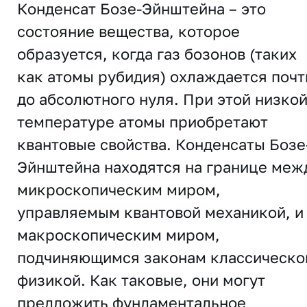
Конденсат Бозе-Эйнштейна – это
состояние вещества, которое
образуется, когда газ бозонов (таких
как атомы рубидия) охлаждается почт
до абсолютного нуля. При этой низко
температуре атомы приобретают
квантовые свойства. Конденсаты Бозе
Эйнштейна находятся на границе меж
микроскопическим миром,
управляемым квантовой механикой, и
макроскопическим миром,
подчиняющимся законам классическо
физикой. Как таковые, они могут
предложить фундаментальное