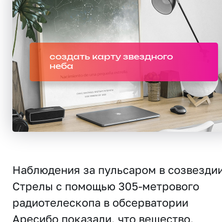
создать карту звездного
неба
Наблюдения за пульсаром в созвезди
Стрелы с помощью 305-метрового
радиотелескопа в обсерватории
Аресибо показали, что вещество,