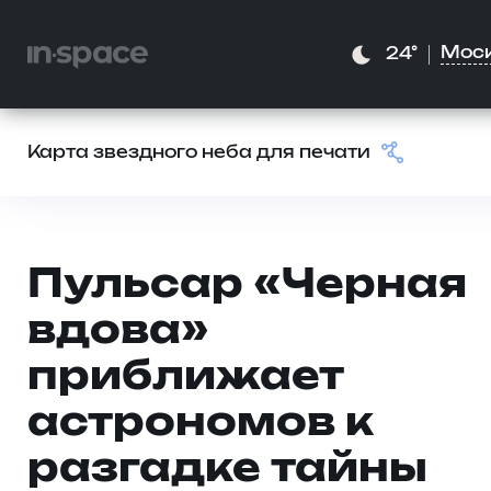
Мос
24°
Карта звездного неба для печати
Пульсар «Черная
вдова»
приближает
астрономов к
разгадке тайны