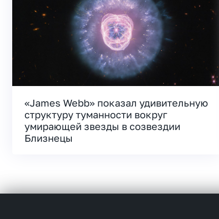
«James Webb» показал удивительную
структуру туманности вокруг
умирающей звезды в созвездии
Близнецы