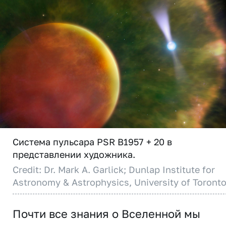
Система пульсара PSR B1957 + 20 в
представлении художника.
Credit: Dr. Mark A. Garlick; Dunlap Institute for
Astronomy & Astrophysics, University of Toront
Почти все знания о Вселенной мы