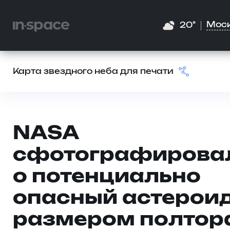
Мос
20°
Карта звездного неба для печати
NASA
сфотографирова
о потенциально
опасный астерои
размером полтор