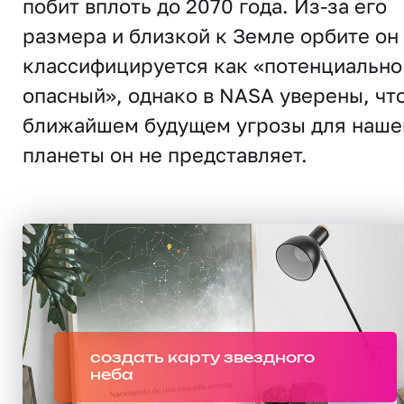
побит вплоть до 2070 года. Из-за его
размера и близкой к Земле орбите он
классифицируется как «потенциально
опасный», однако в NASA уверены, что
ближайшем будущем угрозы для наше
планеты он не представляет.
создать карту звездного
неба