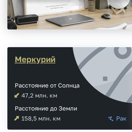
Меркурий
Расстояние от Солнца
47,2
млн. км
Расстояние до Земли
158,5
млн. км
Рак