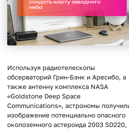
создать карту звездного
неба
Используя радиотелескопы
обсерваторий Грин-Бэнк и Аресибо, а
также антенну комплекса NASA
«Goldstone Deep Space
Communications», астрономы получил
изображение потенциально опасного
околоземного астероида 2003 SD220,