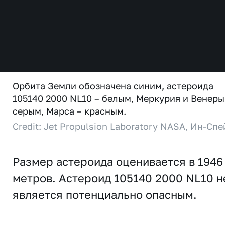
Орбита Земли обозначена синим, астероида
105140 2000 NL10 – белым, Меркурия и Венеры
серым, Марса – красным.
Credit: Jet Propulsion Laboratory NASA, Ин-Спе
Размер астероида оценивается в 1946
метров. Астероид 105140 2000 NL10 н
является потенциально опасным.