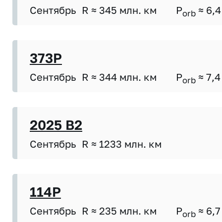
Сентябрь
R ≈ 345 млн. км
P
≈ 6,4
orb
373P
Сентябрь
R ≈ 344 млн. км
P
≈ 7,4
orb
2025 B2
Сентябрь
R ≈ 1233 млн. км
114P
Сентябрь
R ≈ 235 млн. км
P
≈ 6,7
orb