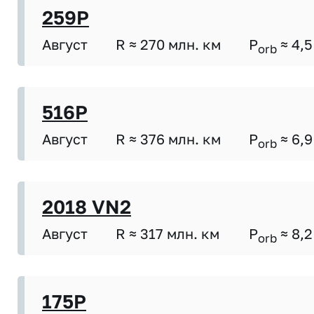
259P
Август
R ≈ 270 млн. км
P
≈ 4,5
orb
516P
Август
R ≈ 376 млн. км
P
≈ 6,9
orb
2018 VN2
Август
R ≈ 317 млн. км
P
≈ 8,2
orb
175P