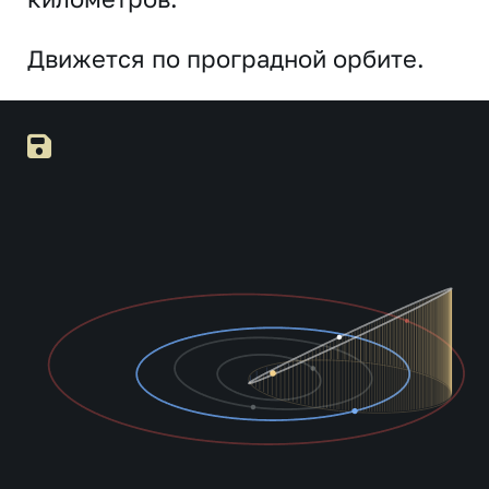
Движется по проградной орбите.