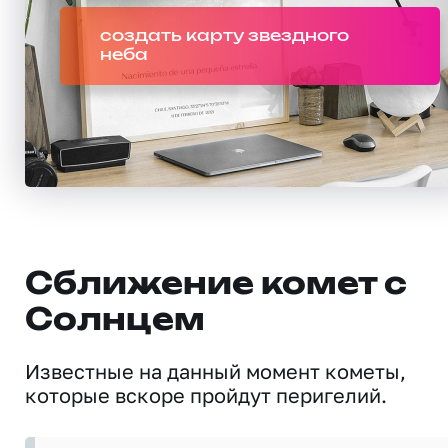
создать карту звездного
неба
Сближение комет с
Солнцем
Известные на данный момент кометы,
которые вскоре пройдут перигелий.