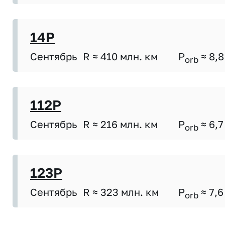
14P
Сентябрь
R ≈ 410 млн. км
P
≈ 8,8
orb
112P
Сентябрь
R ≈ 216 млн. км
P
≈ 6,7
orb
123P
Сентябрь
R ≈ 323 млн. км
P
≈ 7,6
orb