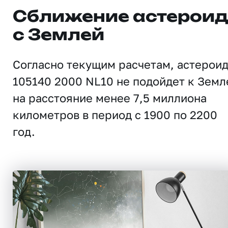
Сближение астерои
с Землей
Согласно текущим расчетам, астерои
105140 2000 NL10 не подойдет к Земл
на расстояние менее 7,5 миллиона
километров в период с 1900 по 2200
год.