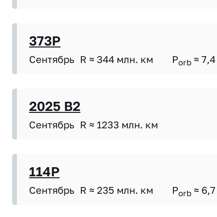
373P
Сентябрь
R ≈ 344 млн. км
P
≈ 7,4
orb
2025 B2
Сентябрь
R ≈ 1233 млн. км
114P
Сентябрь
R ≈ 235 млн. км
P
≈ 6,7
orb