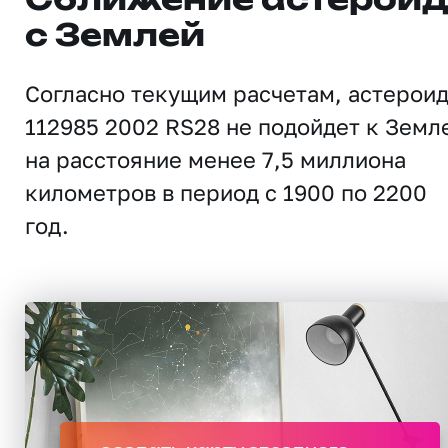
Сближение астерои
с Землей
Согласно текущим расчетам, астерои
112985 2002 RS28 не подойдет к Земл
на расстояние менее 7,5 миллиона
километров в период с 1900 по 2200
год.