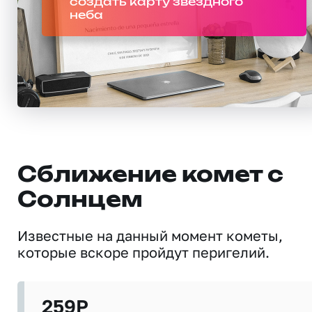
создать карту звездного
неба
Сближение комет с
Солнцем
Известные на данный момент кометы,
которые вскоре пройдут перигелий.
259P