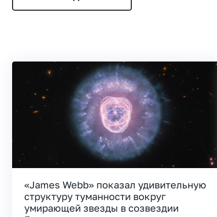
«James Webb» показал удивительную
структуру туманности вокруг
умирающей звезды в созвездии