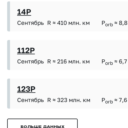
14P
Сентябрь
R ≈ 410 млн. км
P
≈ 8,8
orb
112P
Сентябрь
R ≈ 216 млн. км
P
≈ 6,7
orb
123P
Сентябрь
R ≈ 323 млн. км
P
≈ 7,6
orb
БОЛЬШЕ ДАННЫХ