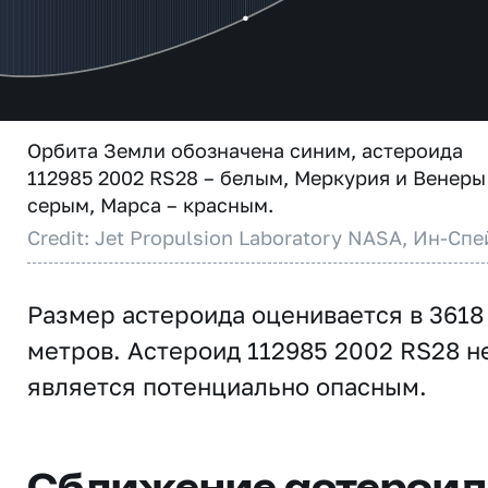
Орбита Земли обозначена синим, астероида
112985 2002 RS28 – белым, Меркурия и Венеры
серым, Марса – красным.
Credit: Jet Propulsion Laboratory NASA, Ин-Спе
Размер астероида оценивается в 3618
метров. Астероид 112985 2002 RS28 н
является потенциально опасным.