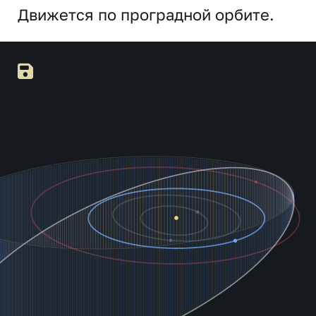
Движется по проградной орбите.