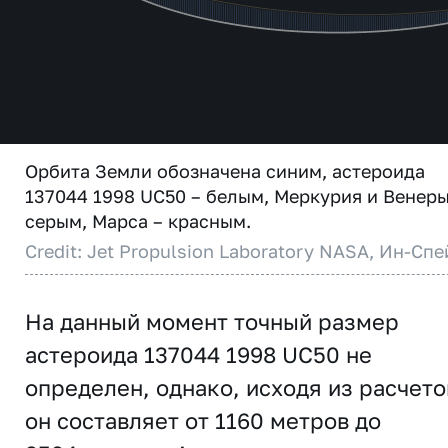
Орбита Земли обозначена синим, астероида
137044 1998 UC50 – белым, Меркурия и Венеры
серым, Марса – красным.
Credit: Jet Propulsion Laboratory NASA, Ин-Спе
На данный момент точный размер
астероида 137044 1998 UC50 не
определен, однако, исходя из расчето
он составляет от 1160 метров до