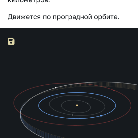
Движется по проградной орбите.