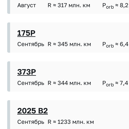
Август
R ≈ 317 млн. км
P
≈ 8,2
orb
175P
Сентябрь
R ≈ 345 млн. км
P
≈ 6,4
orb
373P
Сентябрь
R ≈ 344 млн. км
P
≈ 7,4
orb
2025 B2
Сентябрь
R ≈ 1233 млн. км