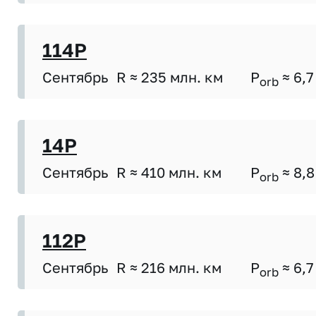
114P
Сентябрь
R ≈ 235 млн. км
P
≈ 6,7
orb
14P
Сентябрь
R ≈ 410 млн. км
P
≈ 8,8
orb
112P
Сентябрь
R ≈ 216 млн. км
P
≈ 6,7
orb