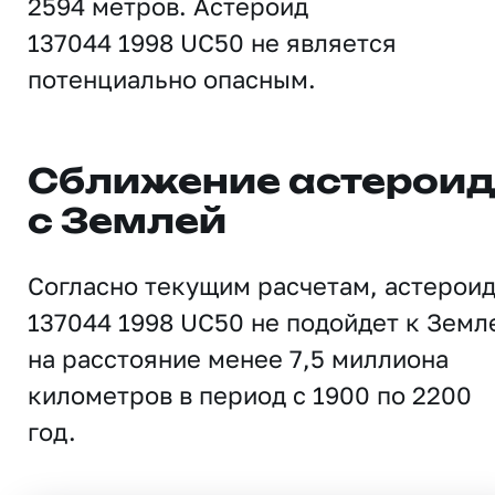
2594 метров. Астероид
137044 1998 UC50 не является
потенциально опасным.
Сближение астерои
с Землей
Согласно текущим расчетам, астерои
137044 1998 UC50 не подойдет к Земл
на расстояние менее 7,5 миллиона
километров в период с 1900 по 2200
год.