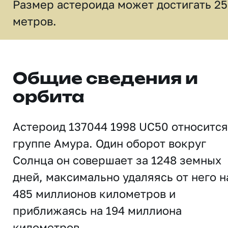
Размер астероида может достигать 2
метров.
Общие сведения и
орбита
Астероид 137044 1998 UC50 относится
группе Амура. Один оборот вокруг
Солнца он совершает за 1248 земных
дней, максимально удаляясь от него н
485 миллионов километров и
приближаясь на 194 миллиона
километров.