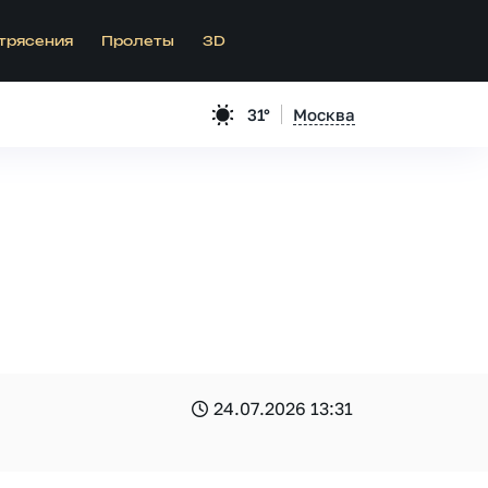
трясения
Пролеты
3D
31°
Москва
24.07.2026 13:31