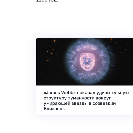
«James Webb» показал удивительную
структуру туманности вокруг
умирающей звезды в созвездии
Близнецы