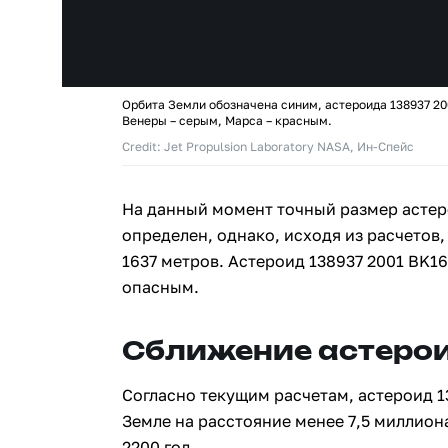
Орбита Земли обозначена синим, астероида 138937 20
Венеры – серым, Марса – красным.
Credit: Jet Propulsion Laboratory NASA, Ин-Спейс
На данный момент точный размер астер
определен, однако, исходя из расчетов,
1637 метров. Астероид 138937 2001 BK1
опасным.
Сближение астерои
Согласно текущим расчетам, астероид 1
Земле на расстояние менее 7,5 миллион
2200 год.