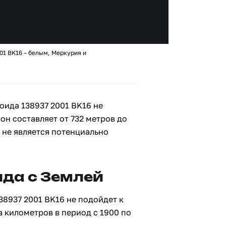
01 BK16 – белым, Меркурия и
оида 138937 2001 BK16 не
 он составляет от 732 метров до
6 не является потенциально
да с Землей
38937 2001 BK16 не подойдет к
а километров в период с 1900 по