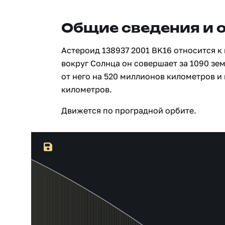
Общие сведения и 
Астероид 138937 2001 BK16 относится к
вокруг Солнца он совершает за 1090 зе
от него на 520 миллионов километров и
километров.
Движется по проградной орбите.