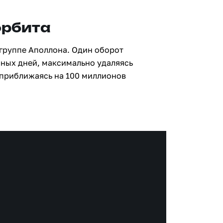
орбита
 группе Аполлона. Один оборот
мных дней, максимально удаляясь
 приближаясь на 100 миллионов