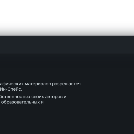
рафических материалов разрешается
 Ин-Спейс.
бственностью своих авторов и
 образовательных и