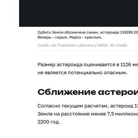
Орбита Земли обозначена синим, астероида 139289 20
Венеры – серым, Марса – красным.
Credit: Jet Propulsion Laboratory NASA, Ин-Спейс
Размер астероида оценивается в 1126 м
не является потенциально опасным.
Сближение астерои
Согласно текущим расчетам, астероид 1
Земле на расстояние менее 7,5 миллион
2200 год.