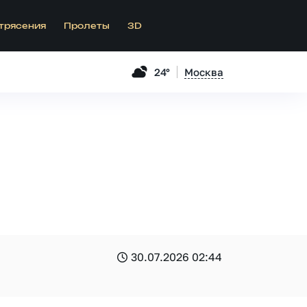
трясения
Пролеты
3D
24°
Москва
30.07.2026 02:44