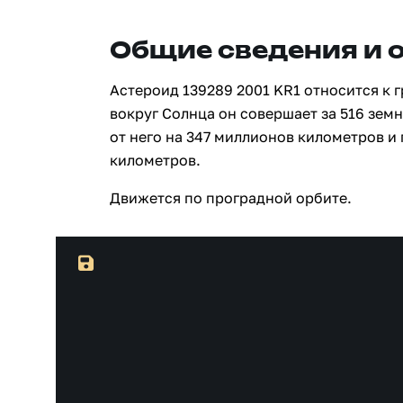
Общие сведения и 
Астероид 139289 2001 KR1 относится к 
вокруг Солнца он совершает за 516 зем
от него на 347 миллионов километров и
километров.
Движется по проградной орбите.