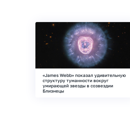
«James Webb» показал удивительную
структуру туманности вокруг
умирающей звезды в созвездии
Близнецы