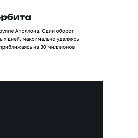
орбита
группе Аполлона. Один оборот
ных дней, максимально удаляясь
 приближаясь на 30 миллионов