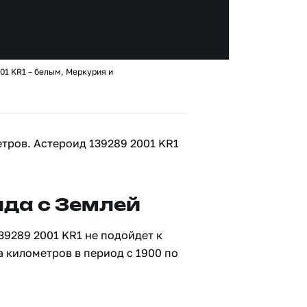
01 KR1 – белым, Меркурия и
етров. Астероид 139289 2001 KR1
да с Землей
39289 2001 KR1 не подойдет к
а километров в период с 1900 по