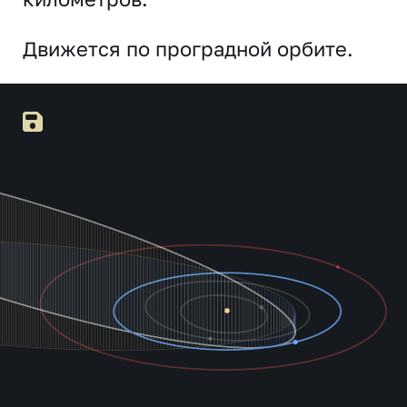
Движется по проградной орбите.