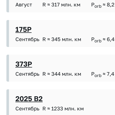
Август
R ≈ 317 млн. км
P
≈ 8,2
orb
175P
Сентябрь
R ≈ 345 млн. км
P
≈ 6,4
orb
373P
Сентябрь
R ≈ 344 млн. км
P
≈ 7,4
orb
2025 B2
Сентябрь
R ≈ 1233 млн. км