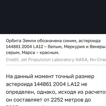
Орбита Земли обозначена синим, астероида
144861 2004 LA12 – белым, Меркурия и Венеры
серым, Марса – красным.
Credit: Jet Propulsion Laboratory NASA, Ин-Спе
На данный момент точный размер
астероида 144861 2004 LA12 не
определен, однако, исходя из расчето
он составляет от 2252 метров до