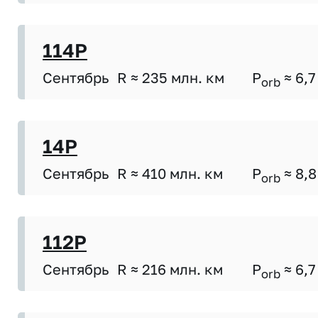
114P
Сентябрь
R ≈ 235 млн. км
P
≈ 6,7
orb
14P
Сентябрь
R ≈ 410 млн. км
P
≈ 8,8
orb
112P
Сентябрь
R ≈ 216 млн. км
P
≈ 6,7
orb