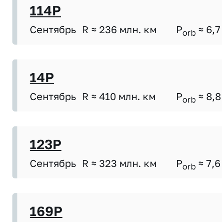
114P
Сентябрь
R ≈ 236 млн. км
P
≈ 6,7
orb
14P
Сентябрь
R ≈ 410 млн. км
P
≈ 8,8
orb
123P
Сентябрь
R ≈ 323 млн. км
P
≈ 7,6
orb
169P