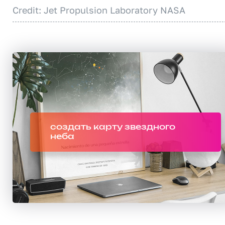
Credit: Jet Propulsion Laboratory NASA
создать карту звездного
неба