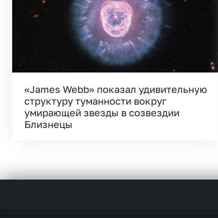
«James Webb» показал удивительную
структуру туманности вокруг
умирающей звезды в созвездии
Близнецы