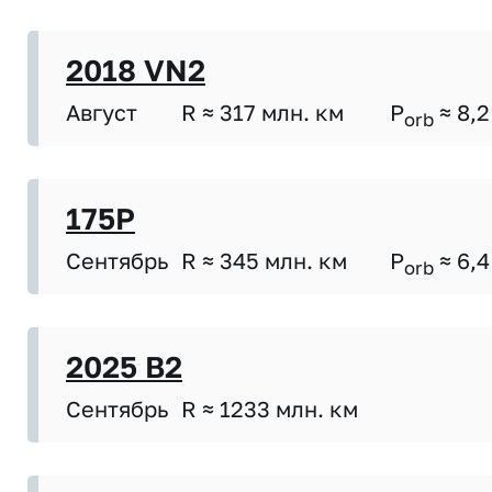
2018 VN2
Август
R ≈ 317 млн. км
P
≈ 8,2
orb
175P
Сентябрь
R ≈ 345 млн. км
P
≈ 6,4
orb
2025 B2
Сентябрь
R ≈ 1233 млн. км