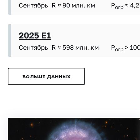
Сентябрь
R ≈ 90 млн. км
P
≈ 4,2
orb
2025 E1
Сентябрь
R ≈ 598 млн. км
P
> 10
orb
БОЛЬШЕ ДАННЫХ