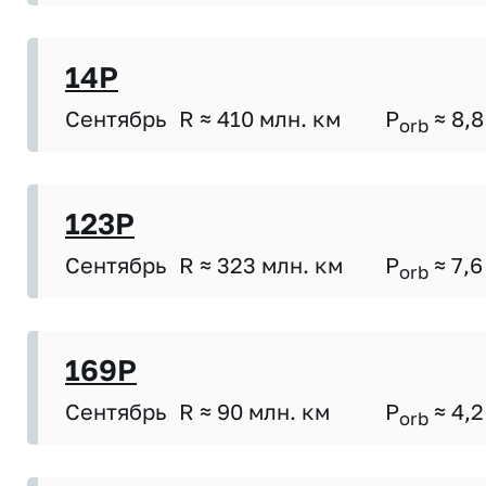
14P
Сентябрь
R ≈ 410 млн. км
P
≈ 8,8
orb
123P
Сентябрь
R ≈ 323 млн. км
P
≈ 7,6
orb
169P
Сентябрь
R ≈ 90 млн. км
P
≈ 4,2
orb