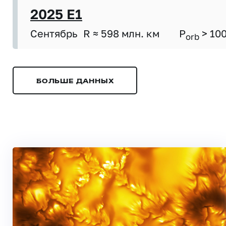
2025 E1
Сентябрь
R ≈ 598 млн. км
P
> 10
orb
БОЛЬШЕ ДАННЫХ