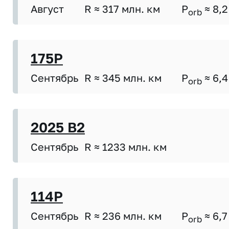
Август
R ≈ 317 млн. км
P
≈ 8,2
orb
175P
Сентябрь
R ≈ 345 млн. км
P
≈ 6,4
orb
2025 B2
Сентябрь
R ≈ 1233 млн. км
114P
Сентябрь
R ≈ 236 млн. км
P
≈ 6,7
orb