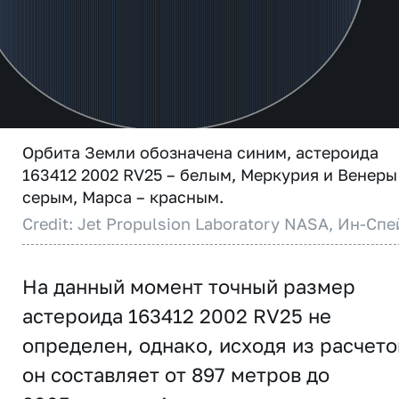
Орбита Земли обозначена синим, астероида
163412 2002 RV25 – белым, Меркурия и Венеры
серым, Марса – красным.
Credit: Jet Propulsion Laboratory NASA, Ин-Спе
На данный момент точный размер
астероида 163412 2002 RV25 не
определен, однако, исходя из расчето
он составляет от 897 метров до