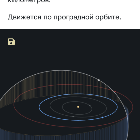
Движется по проградной орбите.