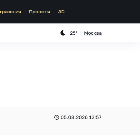
трясения
Пролеты
3D
25°
Москва
05.08.2026 12:57