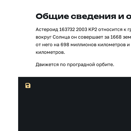
Общие сведения и 
Астероид 163732 2003 KP2 относится к 
вокруг Солнца он совершает за 1668 зе
от него на 698 миллионов километров и
километров.
Движется по проградной орбите.