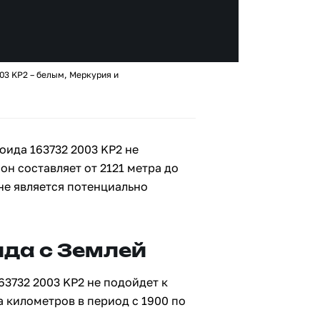
03 KP2 – белым, Меркурия и
оида 163732 2003 KP2 не
он составляет от 2121 метра до
 не является потенциально
да с Землей
63732 2003 KP2 не подойдет к
а километров в период с 1900 по