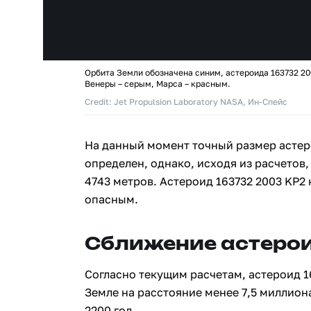
Орбита Земли обозначена синим, астероида 163732 20
Венеры – серым, Марса – красным.
Credit: Jet Propulsion Laboratory NASA, Ин-Спейс
На данный момент точный размер астер
определен, однако, исходя из расчетов, 
4743 метров. Астероид 163732 2003 KP2
опасным.
Сближение астерои
Согласно текущим расчетам, астероид 1
Земле на расстояние менее 7,5 миллион
2200 год.