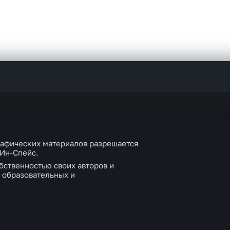
рафических материалов разрешается
 Ин-Спейс.
бственностью своих авторов и
 образовательных и