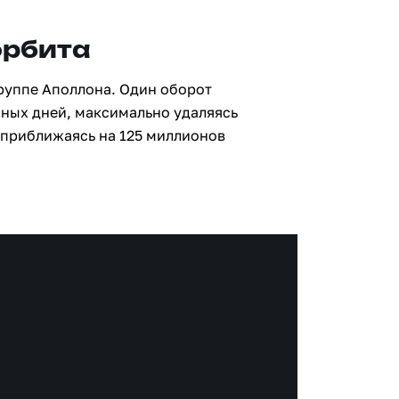
орбита
группе Аполлона. Один оборот
мных дней, максимально удаляясь
 приближаясь на 125 миллионов