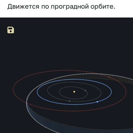
Движется по проградной орбите.