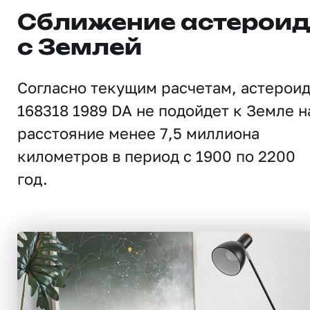
Сближение астерои
с Землей
Согласно текущим расчетам, астерои
168318 1989 DA не подойдет к Земле н
расстояние менее 7,5 миллиона
километров в период с 1900 по 2200
год.