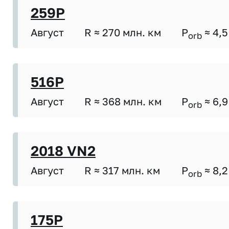
259P
Август
R ≈ 270 млн. км
P
≈ 4,5
orb
516P
Август
R ≈ 368 млн. км
P
≈ 6,9
orb
2018 VN2
Август
R ≈ 317 млн. км
P
≈ 8,2
orb
175P