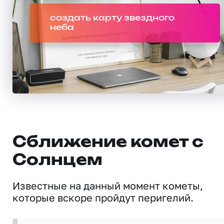
создать карту звездного
неба
Сближение комет с
Солнцем
Известные на данный момент кометы,
которые вскоре пройдут перигелий.