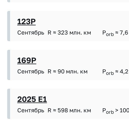
123P
Сентябрь
R ≈ 323 млн. км
P
≈ 7,6
orb
169P
Сентябрь
R ≈ 90 млн. км
P
≈ 4,2
orb
2025 E1
Сентябрь
R ≈ 598 млн. км
P
> 10
orb