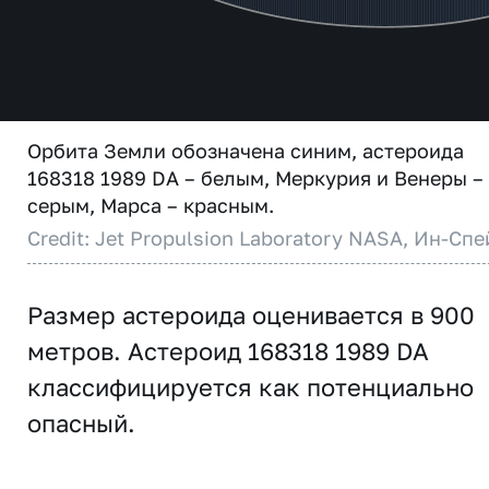
Орбита Земли обозначена синим, астероида
168318 1989 DA – белым, Меркурия и Венеры –
серым, Марса – красным.
Credit: Jet Propulsion Laboratory NASA, Ин-Спе
Размер астероида оценивается в 900
метров. Астероид 168318 1989 DA
классифицируется как потенциально
опасный.