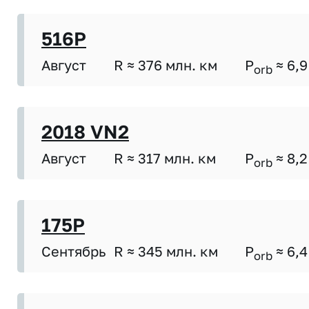
516P
Август
R ≈ 376 млн. км
P
≈ 6,9
orb
2018 VN2
Август
R ≈ 317 млн. км
P
≈ 8,2
orb
175P
Сентябрь
R ≈ 345 млн. км
P
≈ 6,4
orb