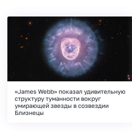
«James Webb» показал удивительную
структуру туманности вокруг
умирающей звезды в созвездии
Близнецы