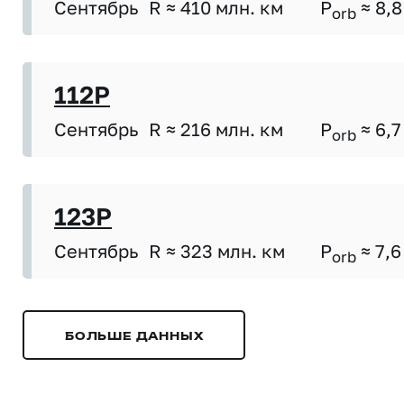
Сентябрь
R ≈ 410 млн. км
P
≈ 8,8
orb
112P
Сентябрь
R ≈ 216 млн. км
P
≈ 6,7
orb
123P
Сентябрь
R ≈ 323 млн. км
P
≈ 7,6
orb
БОЛЬШЕ ДАННЫХ