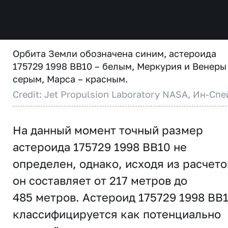
Орбита Земли обозначена синим, астероида
175729 1998 BB10 – белым, Меркурия и Венеры
серым, Марса – красным.
Credit: Jet Propulsion Laboratory NASA, Ин-Спе
На данный момент точный размер
астероида 175729 1998 BB10 не
определен, однако, исходя из расчето
он составляет от 217 метров до
485 метров. Астероид 175729 1998 BB
классифицируется как потенциально