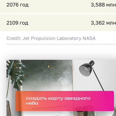
2076 год
3,588 млн
2109 год
3,362 млн
Credit: Jet Propulsion Laboratory NASA
создать карту звездного
неба