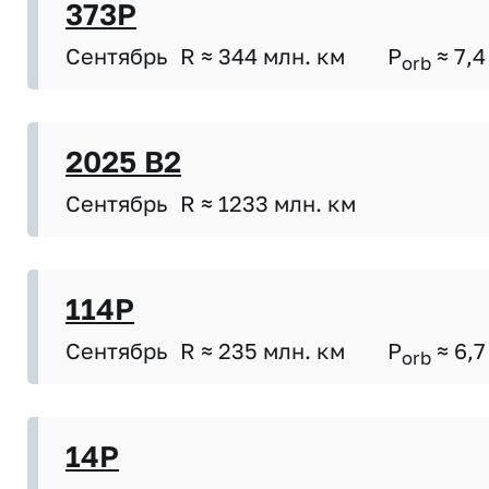
373P
Сентябрь
R ≈ 344 млн. км
P
≈ 7,4
orb
2025 B2
Сентябрь
R ≈ 1233 млн. км
114P
Сентябрь
R ≈ 235 млн. км
P
≈ 6,7
orb
14P