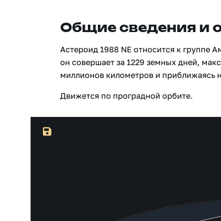
Общие сведения и 
Астероид 1988 NE относится к группе А
он совершает за 1229 земных дней, макс
миллионов километров и приближаясь н
Движется по проградной орбите.