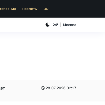
трясения
Пролеты
3D
24°
Москва
жет
28.07.2026 02:17