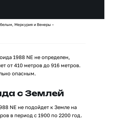
 белым, Меркурия и Венеры –
оида 1988 NE не определен,
ет от 410 метров до 916 метров.
ально опасным.
да с Землей
988 NE не подойдет к Земле на
ов в период с 1900 по 2200 год.