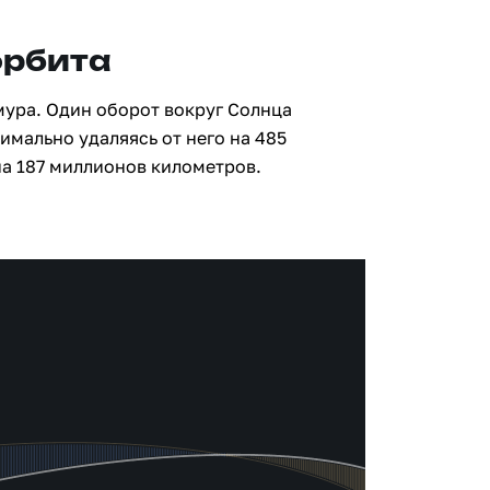
орбита
мура. Один оборот вокруг Солнца
имально удаляясь от него на 485
а 187 миллионов километров.