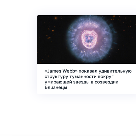
«James Webb» показал удивительную
структуру туманности вокруг
умирающей звезды в созвездии
Близнецы