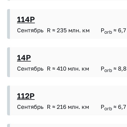
114P
Сентябрь
R ≈ 235 млн. км
P
≈ 6,7
orb
14P
Сентябрь
R ≈ 410 млн. км
P
≈ 8,8
orb
112P
Сентябрь
R ≈ 216 млн. км
P
≈ 6,7
orb