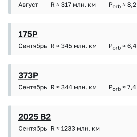
Август
R ≈ 317 млн. км
P
≈ 8,2
orb
175P
Сентябрь
R ≈ 345 млн. км
P
≈ 6,4
orb
373P
Сентябрь
R ≈ 344 млн. км
P
≈ 7,4
orb
2025 B2
Сентябрь
R ≈ 1233 млн. км