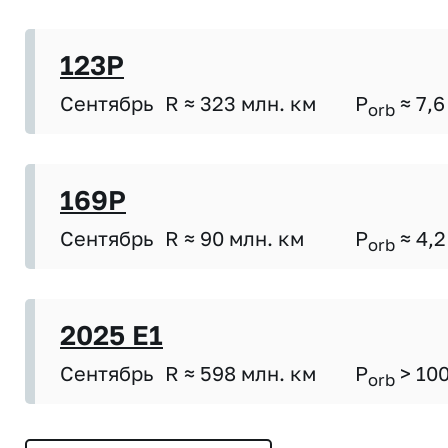
123P
Сентябрь
R ≈ 323 млн. км
P
≈ 7,6
orb
169P
Сентябрь
R ≈ 90 млн. км
P
≈ 4,2
orb
2025 E1
Сентябрь
R ≈ 598 млн. км
P
> 10
orb