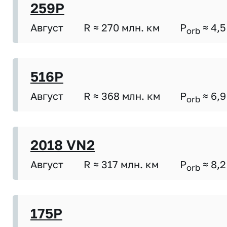
259P
Август
R ≈ 270 млн. км
P
≈ 4,5
orb
516P
Август
R ≈ 368 млн. км
P
≈ 6,9
orb
2018 VN2
Август
R ≈ 317 млн. км
P
≈ 8,2
orb
175P