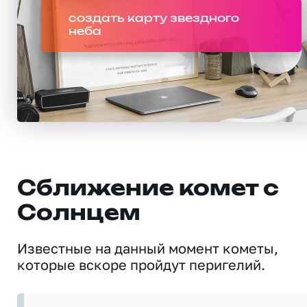
создать карту звездного
неба
Сближение комет с
Солнцем
Известные на данный момент кометы,
которые вскоре пройдут перигелий.