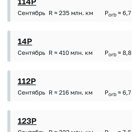
114P
Сентябрь
R ≈ 235 млн. км
P
≈ 6,7
orb
14P
Сентябрь
R ≈ 410 млн. км
P
≈ 8,8
orb
112P
Сентябрь
R ≈ 216 млн. км
P
≈ 6,7
orb
123P