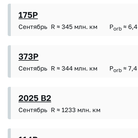
175P
Сентябрь
R ≈ 345 млн. км
P
≈ 6,4
orb
373P
Сентябрь
R ≈ 344 млн. км
P
≈ 7,4
orb
2025 B2
Сентябрь
R ≈ 1233 млн. км