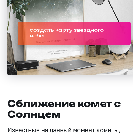
создать карту звездного
неба
Сближение комет с
Солнцем
Известные на данный момент кометы,