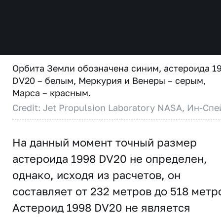
Орбита Земли обозначена синим, астероида 1
DV20 – белым, Меркурия и Венеры – серым,
Марса – красным.
Credit: Jet Propulsion Laboratory NASA, Ин-Спе
На данный момент точный размер
астероида 1998 DV20 не определен,
однако, исходя из расчетов, он
составляет от 232 метров до 518 метр
Астероид 1998 DV20 не является