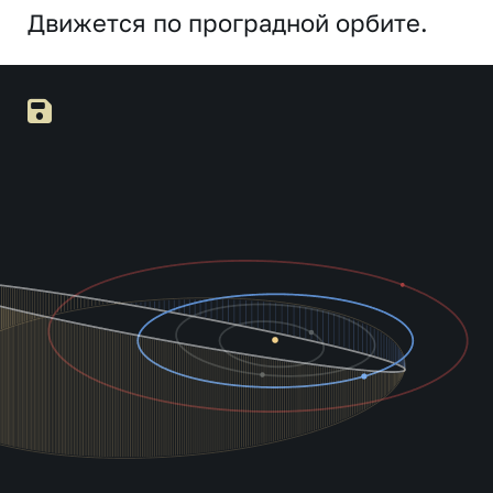
Движется по проградной орбите.