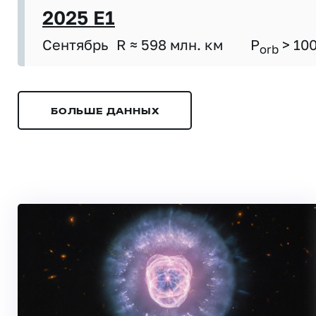
2025 E1
Сентябрь
R ≈ 598 млн. км
P
> 10
orb
БОЛЬШЕ ДАННЫХ