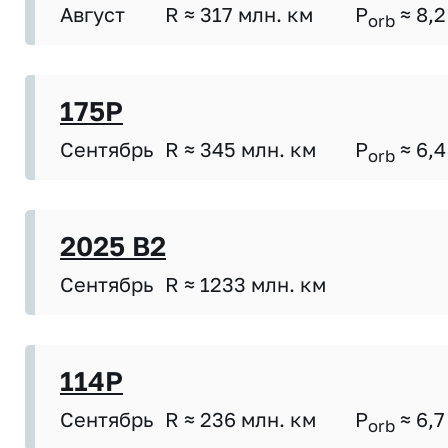
Август
R ≈ 317 млн. км
P
≈ 8,2
orb
175P
Сентябрь
R ≈ 345 млн. км
P
≈ 6,4
orb
2025 B2
Сентябрь
R ≈ 1233 млн. км
114P
Сентябрь
R ≈ 236 млн. км
P
≈ 6,7
orb