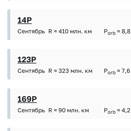
14P
Сентябрь
R ≈ 410 млн. км
P
≈ 8,8
orb
123P
Сентябрь
R ≈ 323 млн. км
P
≈ 7,6
orb
169P
Сентябрь
R ≈ 90 млн. км
P
≈ 4,2
orb