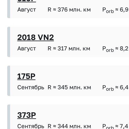
Август
R ≈ 376 млн. км
P
≈ 6,9
orb
2018 VN2
Август
R ≈ 317 млн. км
P
≈ 8,2
orb
175P
Сентябрь
R ≈ 345 млн. км
P
≈ 6,4
orb
373P
Сентябрь
R ≈ 344 млн. км
P
≈ 7,4
orb