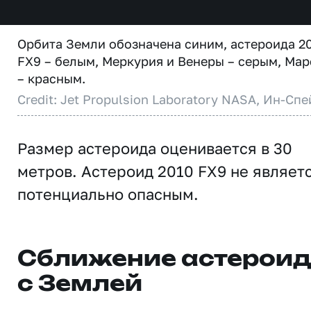
Орбита Земли обозначена синим, астероида 2
FX9 – белым, Меркурия и Венеры – серым, Мар
– красным.
Credit: Jet Propulsion Laboratory NASA, Ин-Спе
Размер астероида оценивается в 30
метров. Астероид 2010 FX9 не являет
потенциально опасным.
Сближение астерои
с Землей