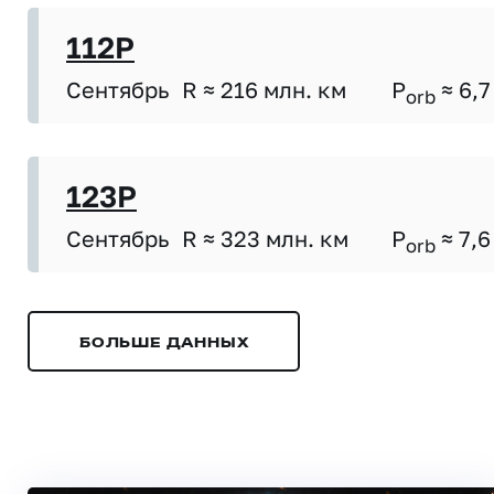
112P
Сентябрь
R ≈ 216 млн. км
P
≈ 6,7
orb
123P
Сентябрь
R ≈ 323 млн. км
P
≈ 7,6
orb
БОЛЬШЕ ДАННЫХ