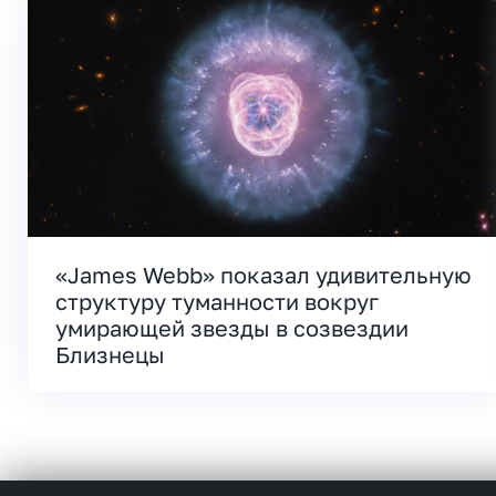
«James Webb» показал удивительную
структуру туманности вокруг
умирающей звезды в созвездии
Близнецы