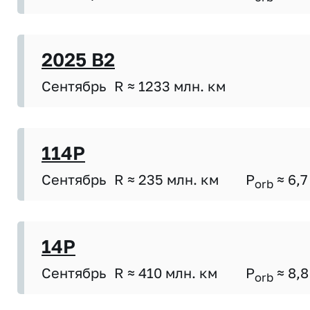
2025 B2
Сентябрь
R ≈ 1233 млн. км
114P
Сентябрь
R ≈ 235 млн. км
P
≈ 6,7
orb
14P
Сентябрь
R ≈ 410 млн. км
P
≈ 8,8
orb