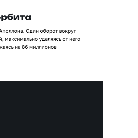
орбита
 Аполлона. Один оборот вокруг
й, максимально удаляясь от него
жаясь на 86 миллионов