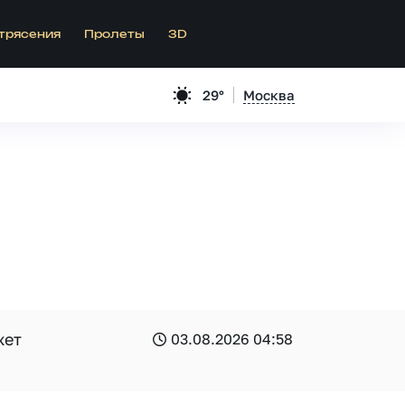
трясения
Пролеты
3D
29°
Москва
жет
03.08.2026 04:58