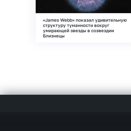
«James Webb» показал удивительную
структуру туманности вокруг
умирающей звезды в созвездии
Близнецы