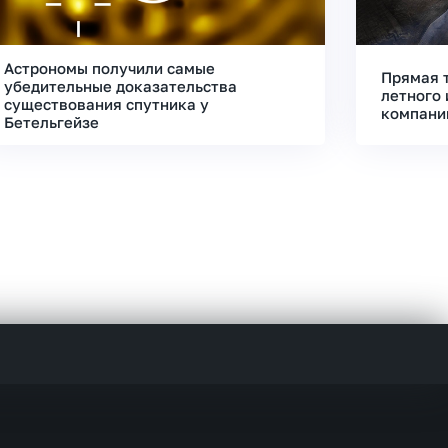
Астрономы получили самые
Прямая 
убедительные доказательства
летного 
существования спутника у
компани
Бетельгейзе