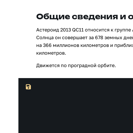
Общие сведения и 
Астероид 2013 QC11 относится к группе
Солнца он совершает за 678 земных дне
на 366 миллионов километров и прибли
километров.
Движется по проградной орбите.