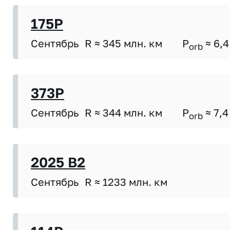
175P
Сентябрь
R ≈ 345 млн. км
P
≈ 6,4
orb
373P
Сентябрь
R ≈ 344 млн. км
P
≈ 7,4
orb
2025 B2
Сентябрь
R ≈ 1233 млн. км