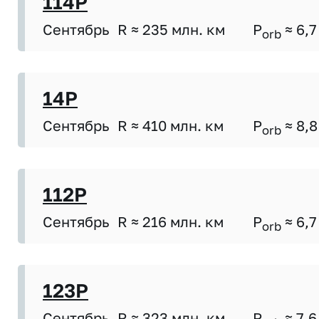
114P
Сентябрь
R ≈ 235 млн. км
P
≈ 6,7
orb
14P
Сентябрь
R ≈ 410 млн. км
P
≈ 8,8
orb
112P
Сентябрь
R ≈ 216 млн. км
P
≈ 6,7
orb
123P
Сентябрь
R ≈ 323 млн. км
P
≈ 7,6