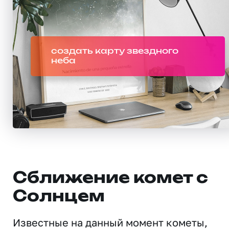
создать карту звездного
неба
Сближение комет с
Солнцем
Известные на данный момент кометы,