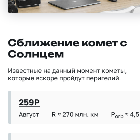
Сближение комет с
Солнцем
Известные на данный момент кометы,
которые вскоре пройдут перигелий.
259P
Август
R ≈ 270 млн. км
P
≈ 4,5
orb