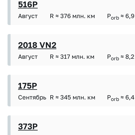
516P
Август
R ≈ 376 млн. км
P
≈ 6,9
orb
2018 VN2
Август
R ≈ 317 млн. км
P
≈ 8,2
orb
175P
Сентябрь
R ≈ 345 млн. км
P
≈ 6,4
orb
373P