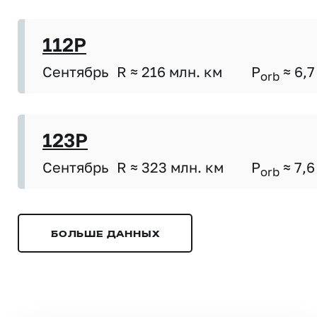
112P
Сентябрь
R ≈ 216 млн. км
P
≈ 6,7
orb
123P
Сентябрь
R ≈ 323 млн. км
P
≈ 7,6
orb
БОЛЬШЕ ДАННЫХ