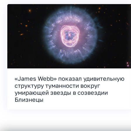
«James Webb» показал удивительную
структуру туманности вокруг
умирающей звезды в созвездии
Близнецы