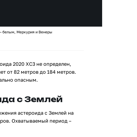
 – белым, Меркурия и Венеры
оида 2020 XC3 не определен,
ет от 82 метров до 184 метров.
иально опасным.
да с Землей
ижения астероида с Землей на
тров. Охватываемый период –