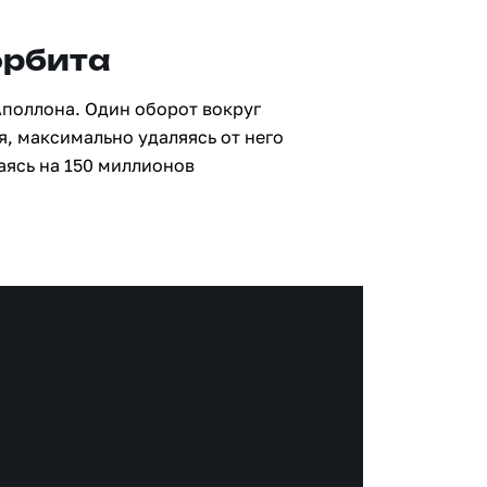
орбита
Аполлона. Один оборот вокруг
я, максимально удаляясь от него
аясь на 150 миллионов