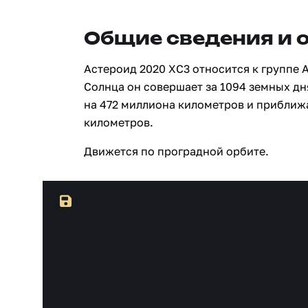
Общие сведения и 
Астероид 2020 XC3 относится к группе 
Солнца он совершает за 1094 земных дн
на 472 миллиона километров и приближ
километров.
Движется по проградной орбите.