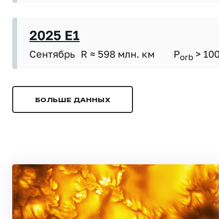
2025 E1
Сентябрь
R ≈ 598 млн. км
P
> 10
orb
БОЛЬШЕ ДАННЫХ