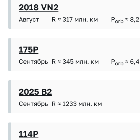
2018 VN2
Август
R ≈ 317 млн. км
P
≈ 8,2
orb
175P
Сентябрь
R ≈ 345 млн. км
P
≈ 6,4
orb
2025 B2
Сентябрь
R ≈ 1233 млн. км
114P