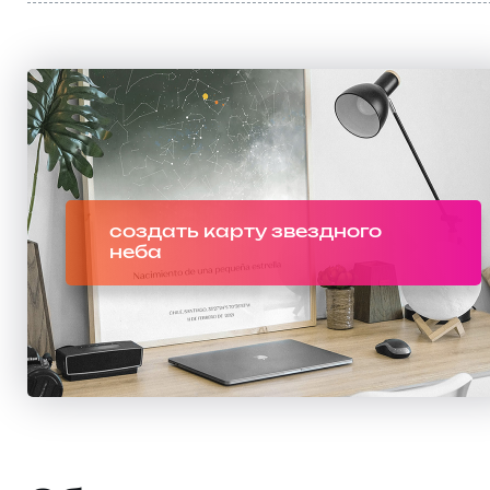
создать карту звездного
неба