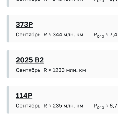
orb
373P
Сентябрь
R ≈ 344 млн. км
P
≈ 7,4
orb
2025 B2
Сентябрь
R ≈ 1233 млн. км
114P
Сентябрь
R ≈ 235 млн. км
P
≈ 6,7
orb