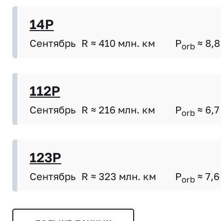
14P
Сентябрь
R ≈ 410 млн. км
P
≈ 8,8
orb
112P
Сентябрь
R ≈ 216 млн. км
P
≈ 6,7
orb
123P
Сентябрь
R ≈ 323 млн. км
P
≈ 7,6
orb