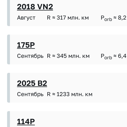
2018 VN2
Август
R ≈ 317 млн. км
P
≈ 8,2
orb
175P
Сентябрь
R ≈ 345 млн. км
P
≈ 6,4
orb
2025 B2
Сентябрь
R ≈ 1233 млн. км
114P