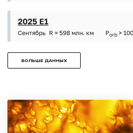
2025 E1
Сентябрь
R ≈ 598 млн. км
P
> 10
orb
БОЛЬШЕ ДАННЫХ