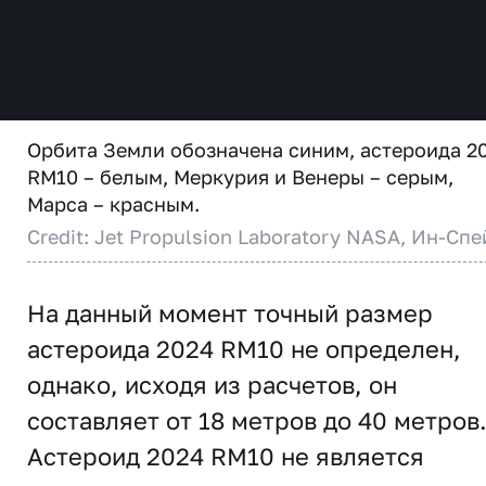
Орбита Земли обозначена синим, астероида 2
RM10 – белым, Меркурия и Венеры – серым,
Марса – красным.
Credit: Jet Propulsion Laboratory NASA, Ин-Спе
На данный момент точный размер
астероида 2024 RM10 не определен,
однако, исходя из расчетов, он
составляет от 18 метров до 40 метров
Астероид 2024 RM10 не является