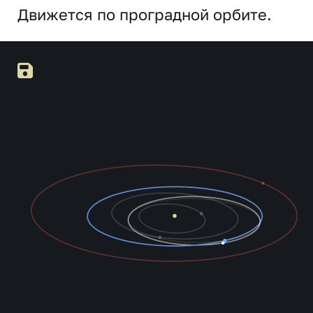
Движется по проградной орбите.