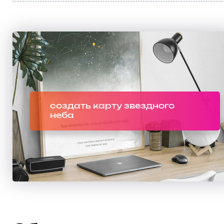
создать карту звездного
неба