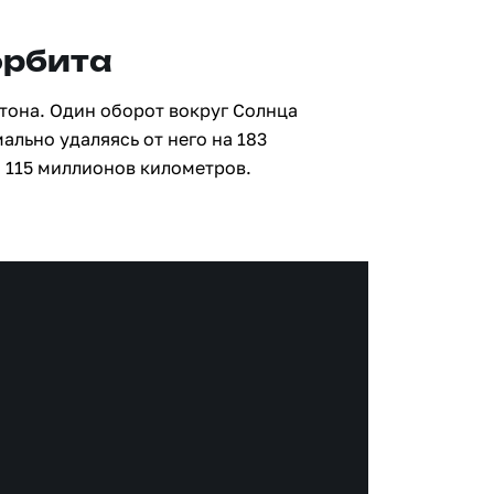
орбита
Атона. Один оборот вокруг Солнца
ально удаляясь от него на 183
 115 миллионов километров.