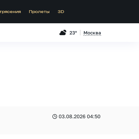
трясения
Пролеты
3D
23°
Москва
03.08.2026 04:50