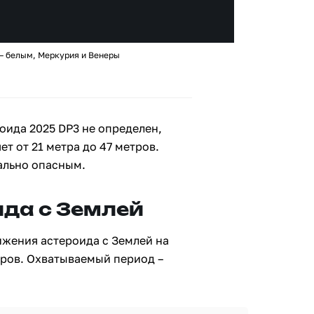
 – белым, Меркурия и Венеры
оида 2025 DP3 не определен,
ет от 21 метра до 47 метров.
ально опасным.
да с Землей
ижения астероида с Землей на
тров. Охватываемый период –