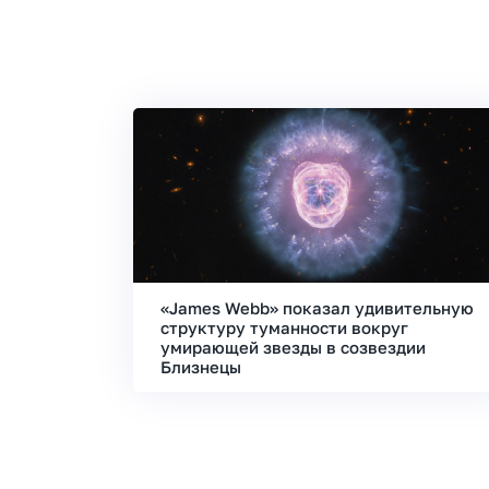
«James Webb» показал удивительную
структуру туманности вокруг
умирающей звезды в созвездии
Близнецы