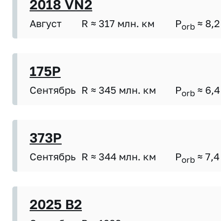
2018 VN2
Август
R ≈ 317 млн. км
P
≈ 8,2
orb
175P
Сентябрь
R ≈ 345 млн. км
P
≈ 6,4
orb
373P
Сентябрь
R ≈ 344 млн. км
P
≈ 7,4
orb
2025 B2