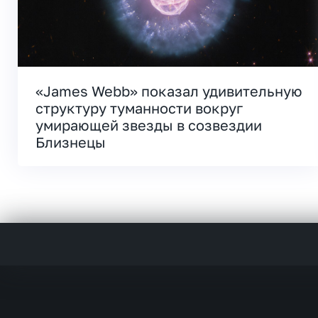
«James Webb» показал удивительную
структуру туманности вокруг
умирающей звезды в созвездии
Близнецы