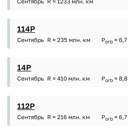
Сентябрь
R ≈ 1233 млн. км
114P
Сентябрь
R ≈ 235 млн. км
P
≈ 6,7
orb
14P
Сентябрь
R ≈ 410 млн. км
P
≈ 8,8
orb
112P
Сентябрь
R ≈ 216 млн. км
P
≈ 6,7
orb