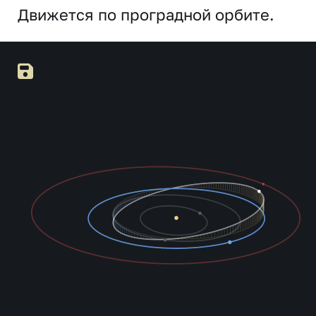
Движется по проградной орбите.