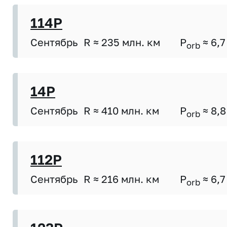
114P
Сентябрь
R ≈ 235 млн. км
P
≈ 6,7
orb
14P
Сентябрь
R ≈ 410 млн. км
P
≈ 8,8
orb
112P
Сентябрь
R ≈ 216 млн. км
P
≈ 6,7
orb