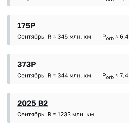
175P
Сентябрь
R ≈ 345 млн. км
P
≈ 6,4
orb
373P
Сентябрь
R ≈ 344 млн. км
P
≈ 7,4
orb
2025 B2
Сентябрь
R ≈ 1233 млн. км