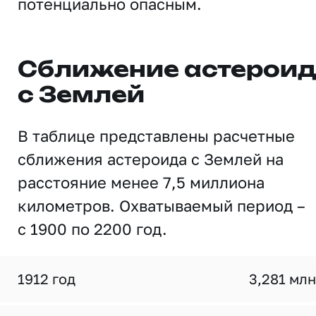
потенциально опасным.
Сближение астерои
с Землей
В таблице представлены расчетные
сближения астероида с Землей на
расстояние менее 7,5 миллиона
километров. Охватываемый период –
с 1900 по 2200 год.
1912 год
3,281 млн