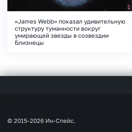
«James Webb» показал удивительную
структуру туманности вокруг
умирающей звезды в созвездии
Близнецы
© 2015-2026 Ин-Спейс.