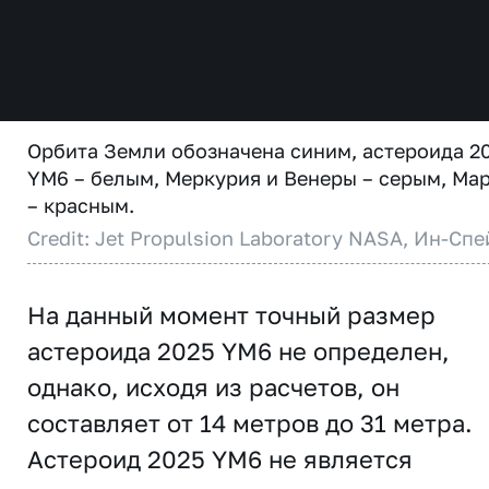
Орбита Земли обозначена синим, астероида 2
YM6 – белым, Меркурия и Венеры – серым, Ма
– красным.
Credit: Jet Propulsion Laboratory NASA, Ин-Спе
На данный момент точный размер
астероида 2025 YM6 не определен,
однако, исходя из расчетов, он
составляет от 14 метров до 31 метра.
Астероид 2025 YM6 не является