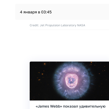
4 января в 03:45
Credit: Jet Propulsion Laboratory NASA
«James Webb» показал удивительную