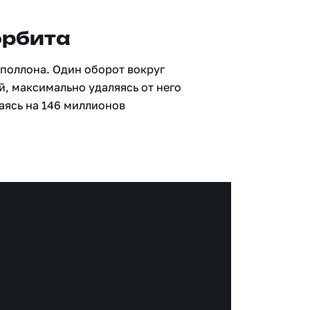
орбита
Аполлона. Один оборот вокруг
й, максимально удаляясь от него
аясь на 146 миллионов