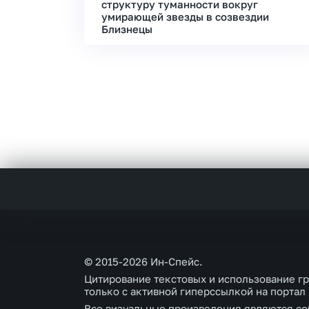
структуру туманности вокруг
умирающей звезды в созвездии
Близнецы
© 2015-2026 Ин-Спейс.
Цитирование текстовых и использование г
только с активной гиперссылкой на портал
Все визуальные произведения являются со