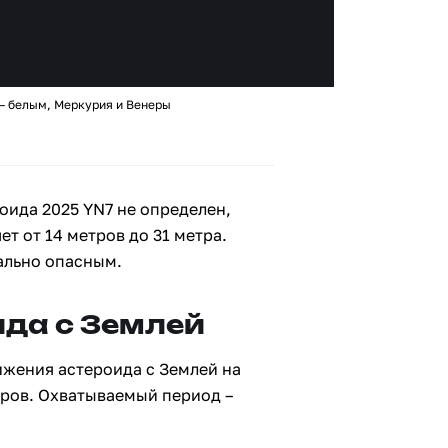
 – белым, Меркурия и Венеры
оида 2025 YN7 не определен,
ет от 14 метров до 31 метра.
ально опасным.
да с Землей
ижения астероида с Землей на
тров. Охватываемый период –