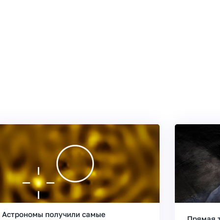
Астрономы получили самые
Прямая 