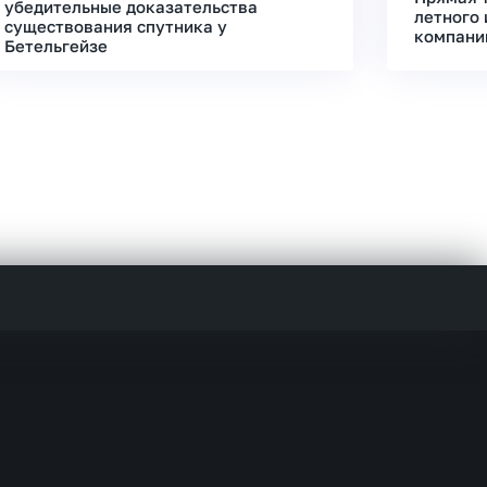
убедительные доказательства
летного 
существования спутника у
компани
Бетельгейзе