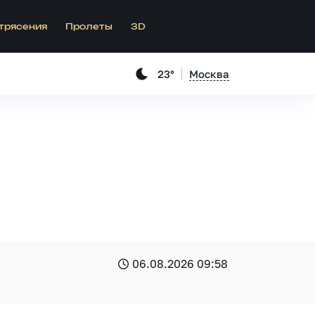
трясения
Пролеты
3D
23°
Москва
06.08.2026 09:58