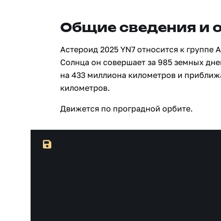
Общие сведения и 
Астероид 2025 YN7 относится к группе 
Солнца он совершает за 985 земных дне
на 433 миллиона километров и приближ
километров.
Движется по проградной орбите.