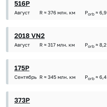
516P
Август
R ≈ 376 млн. км
P
≈ 6,9
orb
2018 VN2
Август
R ≈ 317 млн. км
P
≈ 8,2
orb
175P
Сентябрь
R ≈ 345 млн. км
P
≈ 6,4
orb
373P