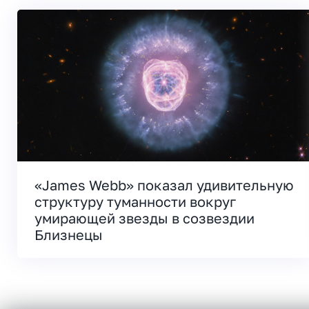
«James Webb» показал удивительную
структуру туманности вокруг
умирающей звезды в созвездии
Близнецы