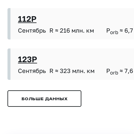
112P
Сентябрь
R ≈ 216 млн. км
P
≈ 6,7
orb
123P
Сентябрь
R ≈ 323 млн. км
P
≈ 7,6
orb
БОЛЬШЕ ДАННЫХ