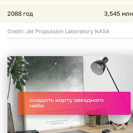
2088 год
3,545 млн
Credit: Jet Propulsion Laboratory NASA
создать карту звездного
неба