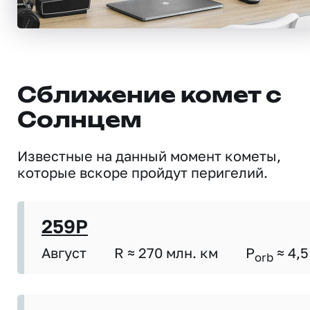
Сближение комет с
Солнцем
Известные на данный момент кометы,
которые вскоре пройдут перигелий.
259P
Август
R ≈ 270 млн. км
P
≈ 4,5
orb