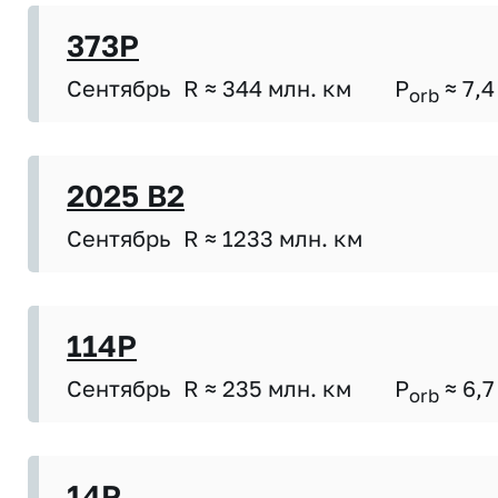
373P
Сентябрь
R ≈ 344 млн. км
P
≈ 7,4
orb
2025 B2
Сентябрь
R ≈ 1233 млн. км
114P
Сентябрь
R ≈ 235 млн. км
P
≈ 6,7
orb
14P