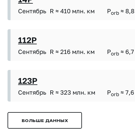
Сентябрь
R ≈ 410 млн. км
P
≈ 8,8
orb
112P
Сентябрь
R ≈ 216 млн. км
P
≈ 6,7
orb
123P
Сентябрь
R ≈ 323 млн. км
P
≈ 7,6
orb
БОЛЬШЕ ДАННЫХ