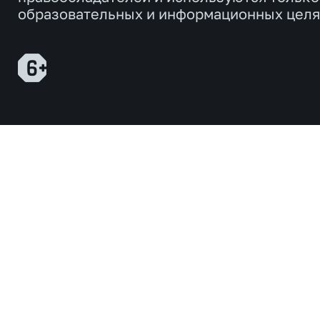
образовательных и информационных целя