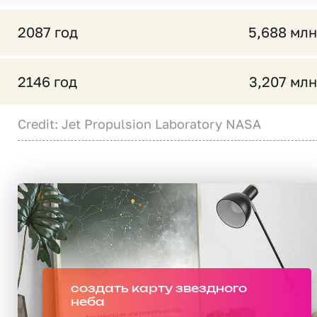
2087 год
5,688 млн
2146 год
3,207 млн
Credit: Jet Propulsion Laboratory NASA
создать карту звездного
неба