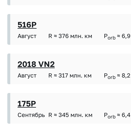
516P
Август
R ≈ 376 млн. км
P
≈ 6,9
orb
2018 VN2
Август
R ≈ 317 млн. км
P
≈ 8,2
orb
175P
Сентябрь
R ≈ 345 млн. км
P
≈ 6,4
orb