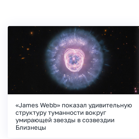
«James Webb» показал удивительную
структуру туманности вокруг
умирающей звезды в созвездии
Близнецы