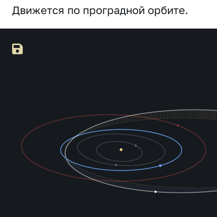
Движется по проградной орбите.