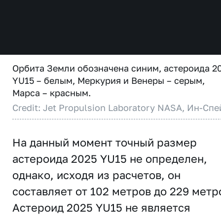
Орбита Земли обозначена синим, астероида 2
YU15 – белым, Меркурия и Венеры – серым,
Марса – красным.
Credit: Jet Propulsion Laboratory NASA, Ин-Спе
На данный момент точный размер
астероида 2025 YU15 не определен,
однако, исходя из расчетов, он
составляет от 102 метров до 229 метр
Астероид 2025 YU15 не является