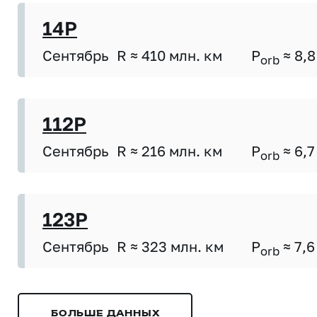
14P
Сентябрь
R ≈ 410 млн. км
P
≈ 8,8
orb
112P
Сентябрь
R ≈ 216 млн. км
P
≈ 6,7
orb
123P
Сентябрь
R ≈ 323 млн. км
P
≈ 7,6
orb
БОЛЬШЕ ДАННЫХ