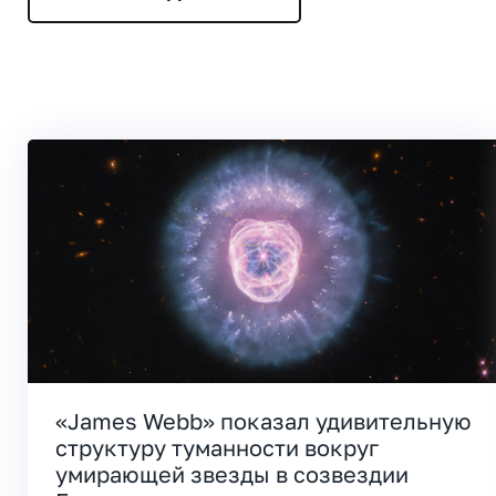
«James Webb» показал удивительную
структуру туманности вокруг
умирающей звезды в созвездии