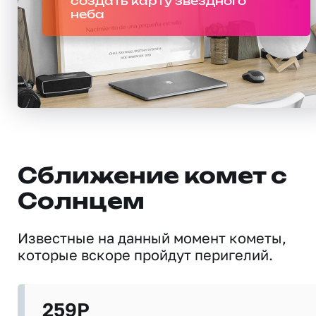
создать карту звездного
неба
Сближение комет с
Солнцем
Известные на данный момент кометы,
которые вскоре пройдут перигелий.
259P