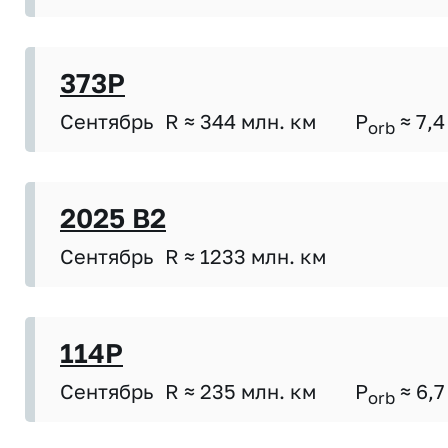
373P
Сентябрь
R ≈ 344 млн. км
P
≈ 7,4
orb
2025 B2
Сентябрь
R ≈ 1233 млн. км
114P
Сентябрь
R ≈ 235 млн. км
P
≈ 6,7
orb