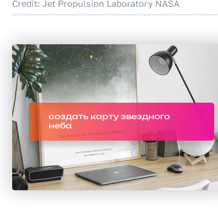
Credit: Jet Propulsion Laboratory NASA
создать карту звездного
неба