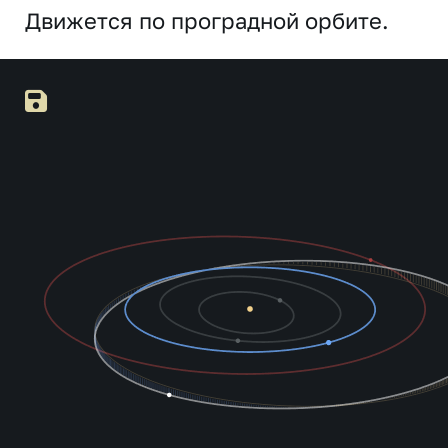
Движется по проградной орбите.