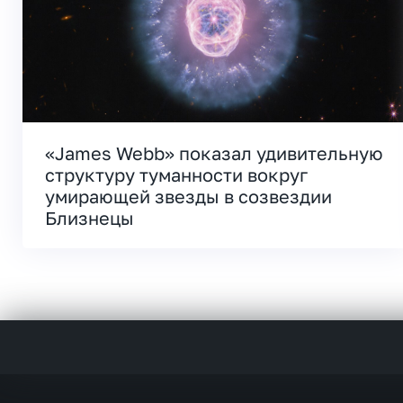
«James Webb» показал удивительную
структуру туманности вокруг
умирающей звезды в созвездии
Близнецы