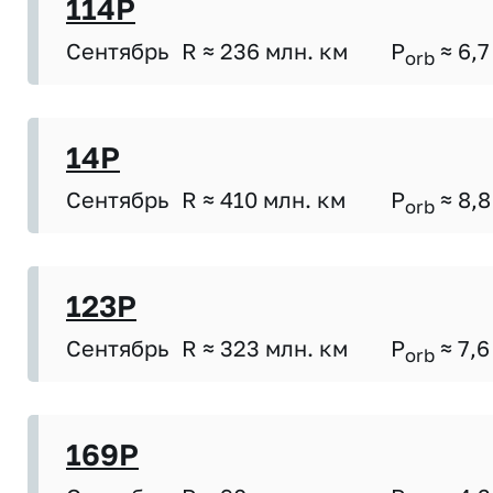
114P
Сентябрь
R ≈ 236 млн. км
P
≈ 6,7
orb
14P
Сентябрь
R ≈ 410 млн. км
P
≈ 8,8
orb
123P
Сентябрь
R ≈ 323 млн. км
P
≈ 7,6
orb
169P