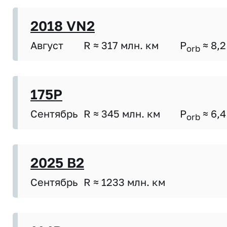
2018 VN2
Август
R ≈ 317 млн. км
P
≈ 8,2
orb
175P
Сентябрь
R ≈ 345 млн. км
P
≈ 6,4
orb
2025 B2
Сентябрь
R ≈ 1233 млн. км