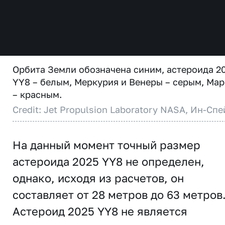
Орбита Земли обозначена синим, астероида 2
YY8 – белым, Меркурия и Венеры – серым, Мар
– красным.
Credit: Jet Propulsion Laboratory NASA, Ин-Спе
На данный момент точный размер
астероида 2025 YY8 не определен,
однако, исходя из расчетов, он
составляет от 28 метров до 63 метров
Астероид 2025 YY8 не является