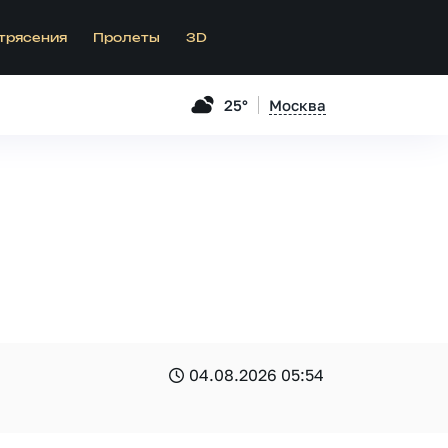
трясения
Пролеты
3D
25°
Москва
04.08.2026 05:54