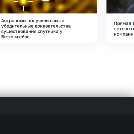
Астрономы получили самые
Прямая 
убедительные доказательства
летного 
существования спутника у
компани
Бетельгейзе