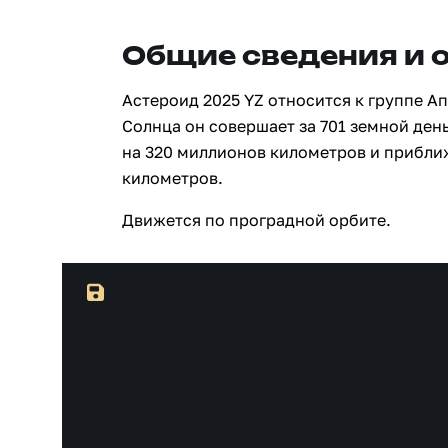
Общие сведения и 
Астероид 2025 YZ относится к группе А
Солнца он совершает за 701 земной день
на 320 миллионов километров и прибли
километров.
Движется по проградной орбите.