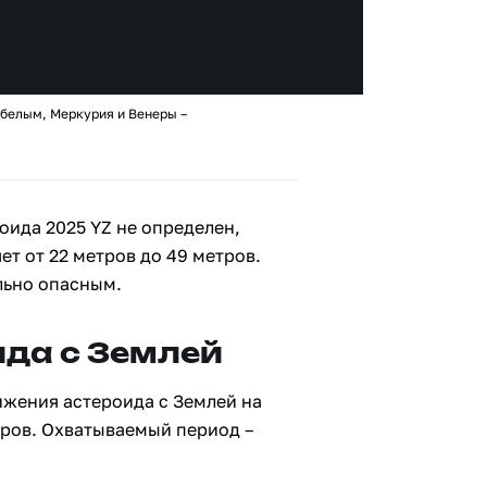
 белым, Меркурия и Венеры –
оида 2025 YZ не определен,
ет от 22 метров до 49 метров.
льно опасным.
да с Землей
ижения астероида с Землей на
тров. Охватываемый период –