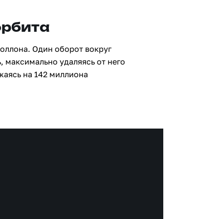
орбита
поллона. Один оборот вокруг
, максимально удаляясь от него
жаясь на 142 миллиона