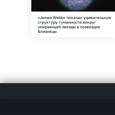
«James Webb» показал удивительную
структуру туманности вокруг
умирающей звезды в созвездии
Близнецы