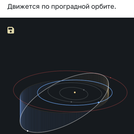
Движется по проградной орбите.