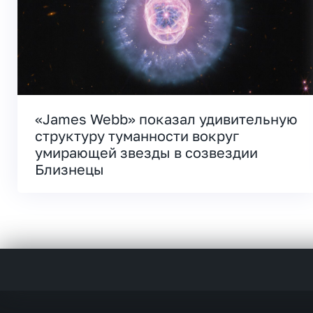
«James Webb» показал удивительную
структуру туманности вокруг
умирающей звезды в созвездии
Близнецы