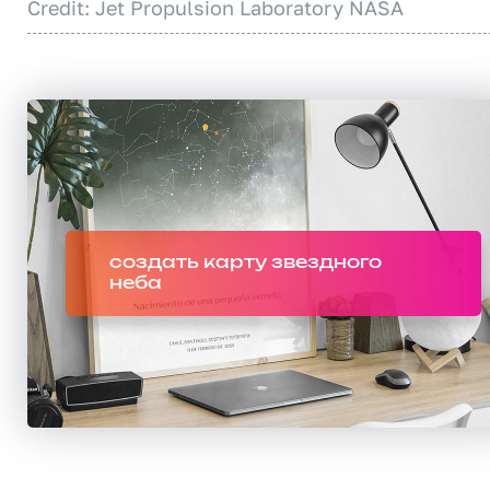
Credit: Jet Propulsion Laboratory NASA
создать карту звездного
неба