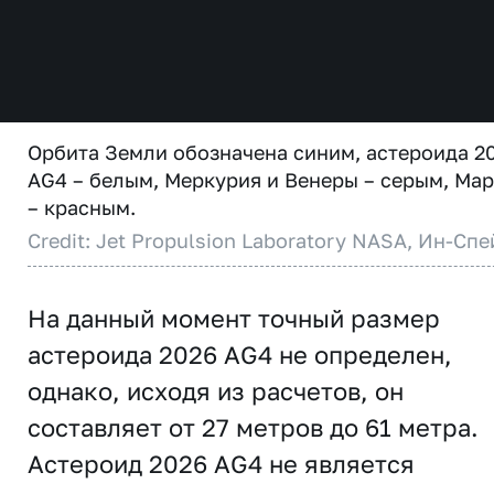
Орбита Земли обозначена синим, астероида 2
AG4 – белым, Меркурия и Венеры – серым, Ма
– красным.
Credit: Jet Propulsion Laboratory NASA, Ин-Спе
На данный момент точный размер
астероида 2026 AG4 не определен,
однако, исходя из расчетов, он
составляет от 27 метров до 61 метра.
Астероид 2026 AG4 не является