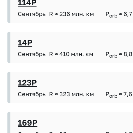
114P
Сентябрь
R ≈ 236 млн. км
P
≈ 6,7
orb
14P
Сентябрь
R ≈ 410 млн. км
P
≈ 8,8
orb
123P
Сентябрь
R ≈ 323 млн. км
P
≈ 7,6
orb
169P