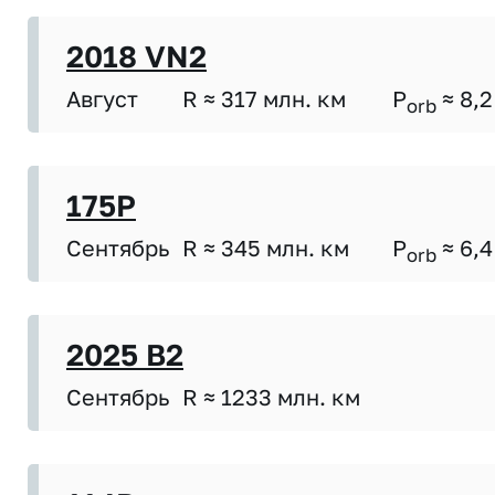
2018 VN2
Август
R ≈ 317 млн. км
P
≈ 8,2
orb
175P
Сентябрь
R ≈ 345 млн. км
P
≈ 6,4
orb
2025 B2
Сентябрь
R ≈ 1233 млн. км