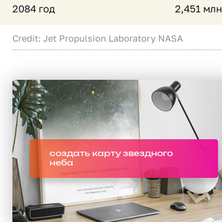
2084 год
2,451 млн
Credit: Jet Propulsion Laboratory NASA
создать карту звездного
неба