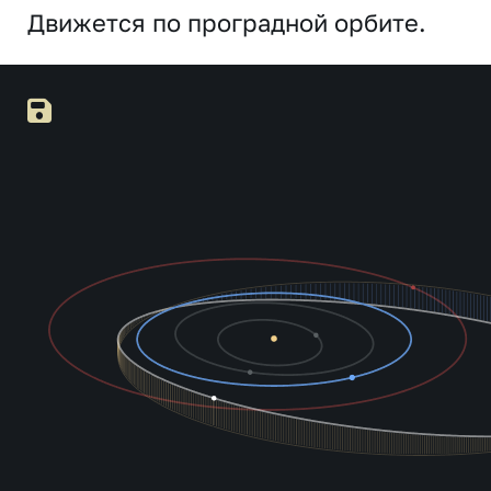
Движется по проградной орбите.