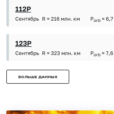
112P
Сентябрь
R ≈ 216 млн. км
P
≈ 6,7
orb
123P
Сентябрь
R ≈ 323 млн. км
P
≈ 7,6
orb
БОЛЬШЕ ДАННЫХ