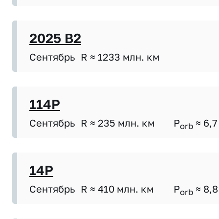
2025 B2
Сентябрь
R ≈ 1233 млн. км
114P
Сентябрь
R ≈ 235 млн. км
P
≈ 6,7
orb
14P
Сентябрь
R ≈ 410 млн. км
P
≈ 8,8
orb