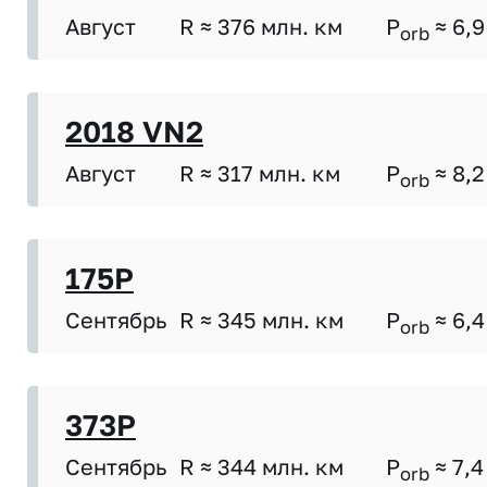
Август
R ≈ 376 млн. км
P
≈ 6,9
orb
2018 VN2
Август
R ≈ 317 млн. км
P
≈ 8,2
orb
175P
Сентябрь
R ≈ 345 млн. км
P
≈ 6,4
orb
373P
Сентябрь
R ≈ 344 млн. км
P
≈ 7,4
orb