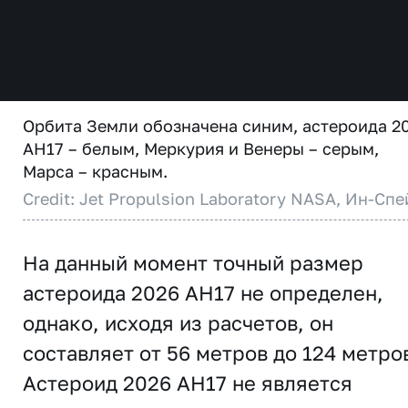
Орбита Земли обозначена синим, астероида 2
AH17 – белым, Меркурия и Венеры – серым,
Марса – красным.
Credit: Jet Propulsion Laboratory NASA, Ин-Спе
На данный момент точный размер
астероида 2026 AH17 не определен,
однако, исходя из расчетов, он
составляет от 56 метров до 124 метро
Астероид 2026 AH17 не является