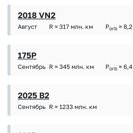
2018 VN2
Август
R ≈ 317 млн. км
P
≈ 8,2
orb
175P
Сентябрь
R ≈ 345 млн. км
P
≈ 6,4
orb
2025 B2
Сентябрь
R ≈ 1233 млн. км