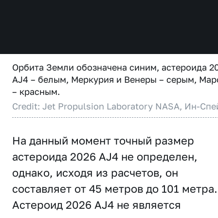
Орбита Земли обозначена синим, астероида 2
AJ4 – белым, Меркурия и Венеры – серым, Мар
– красным.
Credit: Jet Propulsion Laboratory NASA, Ин-Спе
На данный момент точный размер
астероида 2026 AJ4 не определен,
однако, исходя из расчетов, он
составляет от 45 метров до 101 метра.
Астероид 2026 AJ4 не является