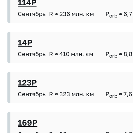
114P
Сентябрь
R ≈ 236 млн. км
P
≈ 6,7
orb
14P
Сентябрь
R ≈ 410 млн. км
P
≈ 8,8
orb
123P
Сентябрь
R ≈ 323 млн. км
P
≈ 7,6
orb
169P