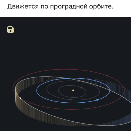
Движется по проградной орбите.