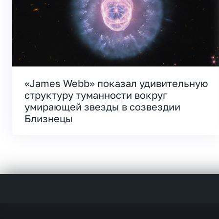
«James Webb» показал удивительную
структуру туманности вокруг
умирающей звезды в созвездии
Близнецы