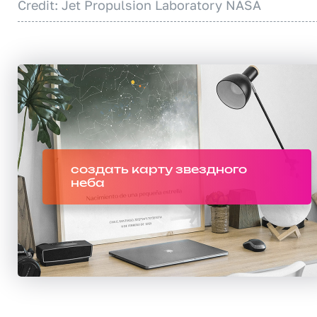
Credit: Jet Propulsion Laboratory NASA
создать карту звездного
неба