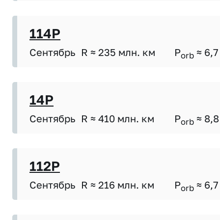
114P
Сентябрь
R ≈ 235 млн. км
P
≈ 6,7
orb
14P
Сентябрь
R ≈ 410 млн. км
P
≈ 8,8
orb
112P
Сентябрь
R ≈ 216 млн. км
P
≈ 6,7
orb