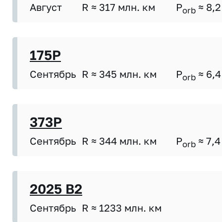
Август
R ≈ 317 млн. км
P
≈ 8,2
orb
175P
Сентябрь
R ≈ 345 млн. км
P
≈ 6,4
orb
373P
Сентябрь
R ≈ 344 млн. км
P
≈ 7,4
orb
2025 B2
Сентябрь
R ≈ 1233 млн. км