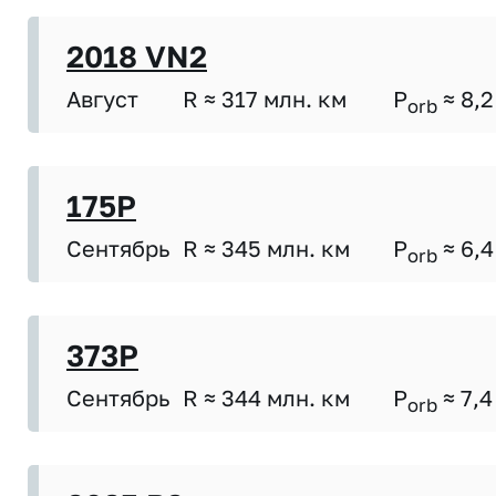
2018 VN2
Август
R ≈ 317 млн. км
P
≈ 8,2
orb
175P
Сентябрь
R ≈ 345 млн. км
P
≈ 6,4
orb
373P
Сентябрь
R ≈ 344 млн. км
P
≈ 7,4
orb