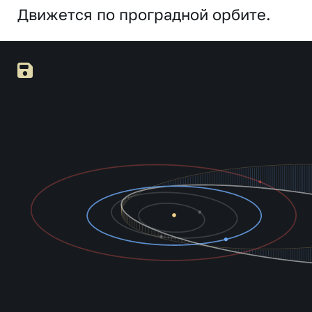
Движется по проградной орбите.