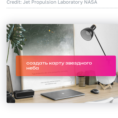
Credit: Jet Propulsion Laboratory NASA
создать карту звездного
неба