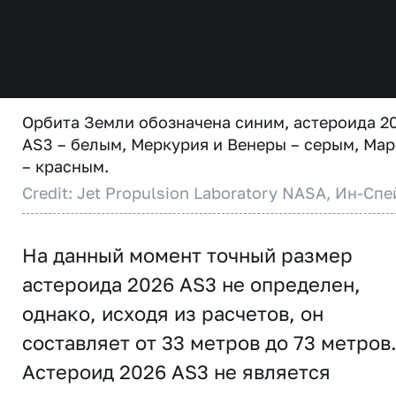
Орбита Земли обозначена синим, астероида 2
AS3 – белым, Меркурия и Венеры – серым, Мар
– красным.
Credit: Jet Propulsion Laboratory NASA, Ин-Спе
На данный момент точный размер
астероида 2026 AS3 не определен,
однако, исходя из расчетов, он
составляет от 33 метров до 73 метров
Астероид 2026 AS3 не является