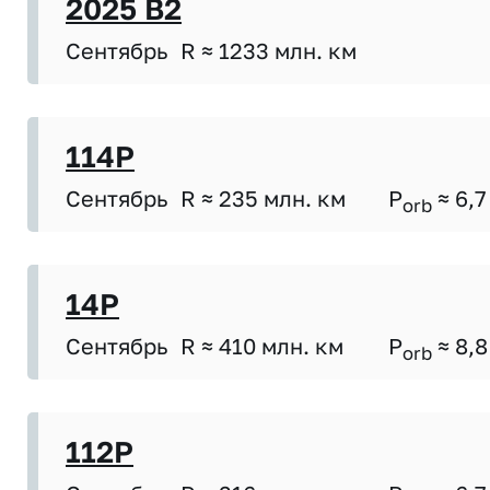
2025 B2
Сентябрь
R ≈ 1233 млн. км
114P
Сентябрь
R ≈ 235 млн. км
P
≈ 6,7
orb
14P
Сентябрь
R ≈ 410 млн. км
P
≈ 8,8
orb
112P