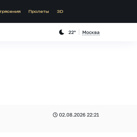
трясения
Пролеты
3D
22°
Москва
02.08.2026 22:21