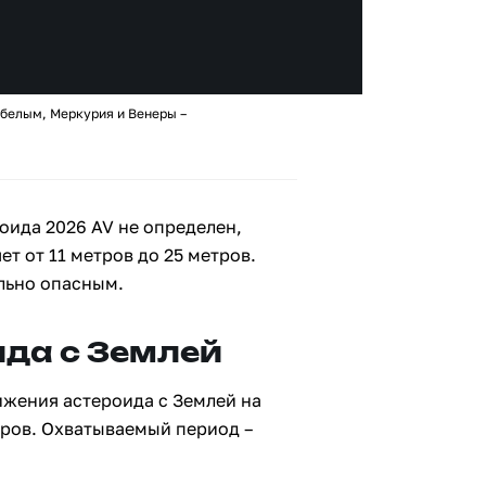
 белым, Меркурия и Венеры –
оида 2026 AV не определен,
ет от 11 метров до 25 метров.
льно опасным.
да с Землей
ижения астероида с Землей на
тров. Охватываемый период –