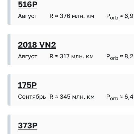
516P
Август
R ≈ 376 млн. км
P
≈ 6,9
orb
2018 VN2
Август
R ≈ 317 млн. км
P
≈ 8,2
orb
175P
Сентябрь
R ≈ 345 млн. км
P
≈ 6,4
orb
373P