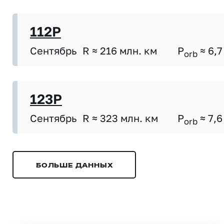
112P
Сентябрь
R ≈ 216 млн. км
P
≈ 6,7
orb
123P
Сентябрь
R ≈ 323 млн. км
P
≈ 7,6
orb
БОЛЬШЕ ДАННЫХ