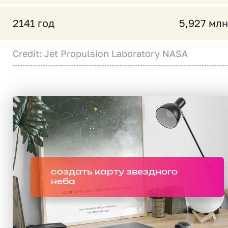
2141 год
5,927 млн
Credit: Jet Propulsion Laboratory NASA
создать карту звездного
неба