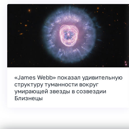
«James Webb» показал удивительную
структуру туманности вокруг
умирающей звезды в созвездии
Близнецы