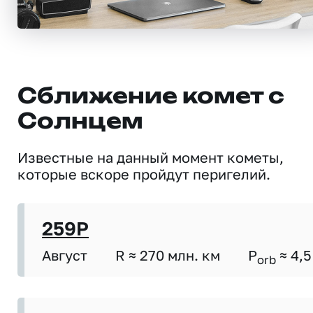
Сближение комет с
Солнцем
Известные на данный момент кометы,
которые вскоре пройдут перигелий.
259P
Август
R ≈ 270 млн. км
P
≈ 4,5
orb