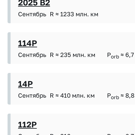
2025 B2
Сентябрь
R ≈ 1233 млн. км
114P
Сентябрь
R ≈ 235 млн. км
P
≈ 6,7
orb
14P
Сентябрь
R ≈ 410 млн. км
P
≈ 8,8
orb
112P