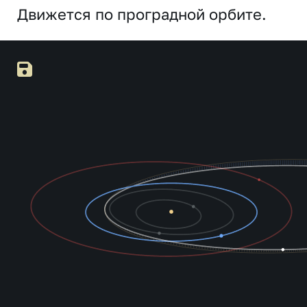
Движется по проградной орбите.