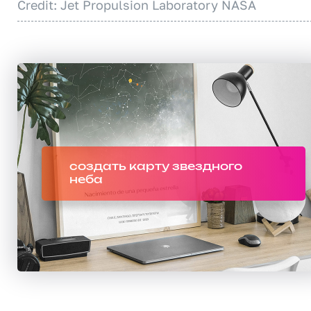
Credit: Jet Propulsion Laboratory NASA
создать карту звездного
неба