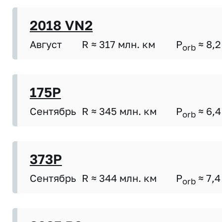
2018 VN2
Август
R ≈ 317 млн. км
P
≈ 8,2
orb
175P
Сентябрь
R ≈ 345 млн. км
P
≈ 6,4
orb
373P
Сентябрь
R ≈ 344 млн. км
P
≈ 7,4
orb