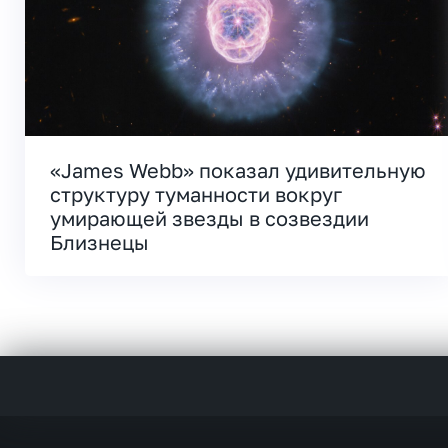
«James Webb» показал удивительную
структуру туманности вокруг
умирающей звезды в созвездии
Близнецы