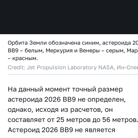
Орбита Земли обозначена синим, астероида 2
BB9 – белым, Меркурия и Венеры – серым, Мар
– красным.
Credit: Jet Propulsion Laboratory NASA, Ин-Спе
На данный момент точный размер
астероида 2026 BB9 не определен,
однако, исходя из расчетов, он
составляет от 25 метров до 56 метров
Астероид 2026 BB9 не является