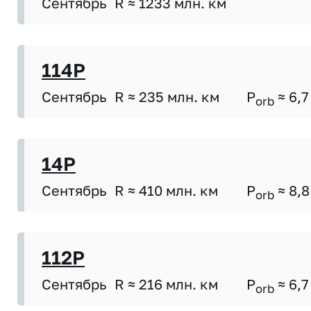
Сентябрь
R ≈ 1233 млн. км
114P
Сентябрь
R ≈ 235 млн. км
P
≈ 6,7
orb
14P
Сентябрь
R ≈ 410 млн. км
P
≈ 8,8
orb
112P
Сентябрь
R ≈ 216 млн. км
P
≈ 6,7
orb