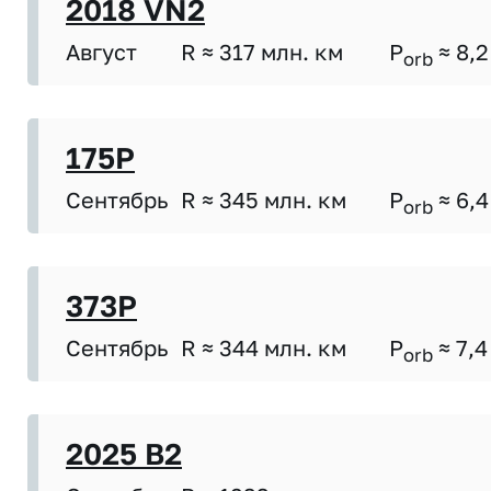
2018 VN2
Август
R ≈ 317 млн. км
P
≈ 8,2
orb
175P
Сентябрь
R ≈ 345 млн. км
P
≈ 6,4
orb
373P
Сентябрь
R ≈ 344 млн. км
P
≈ 7,4
orb
2025 B2