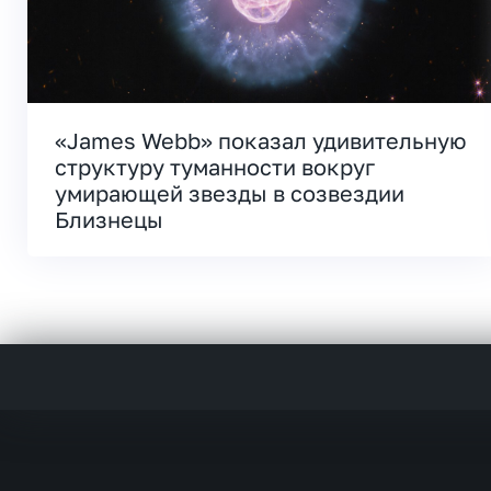
«James Webb» показал удивительную
структуру туманности вокруг
умирающей звезды в созвездии
Близнецы