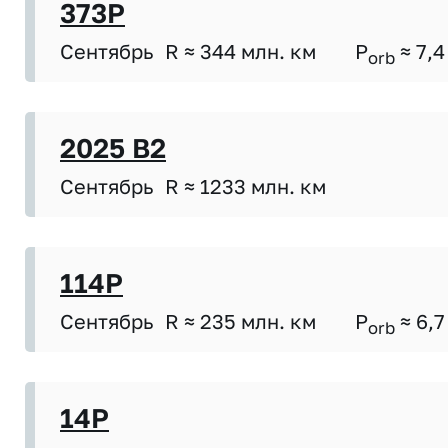
373P
Сентябрь
R ≈ 344 млн. км
P
≈ 7,4
orb
2025 B2
Сентябрь
R ≈ 1233 млн. км
114P
Сентябрь
R ≈ 235 млн. км
P
≈ 6,7
orb
14P