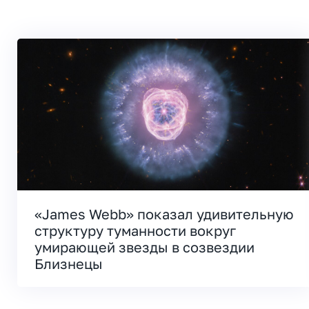
«James Webb» показал удивительную
структуру туманности вокруг
умирающей звезды в созвездии
Близнецы