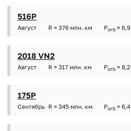
516P
Август
R ≈ 376 млн. км
P
≈ 6,9
orb
2018 VN2
Август
R ≈ 317 млн. км
P
≈ 8,2
orb
175P
Сентябрь
R ≈ 345 млн. км
P
≈ 6,4
orb