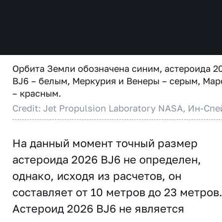
Орбита Земли обозначена синим, астероида 2
BJ6 – белым, Меркурия и Венеры – серым, Мар
– красным.
Credit: Jet Propulsion Laboratory NASA, Ин-Спе
На данный момент точный размер
астероида 2026 BJ6 не определен,
однако, исходя из расчетов, он
составляет от 10 метров до 23 метров
Астероид 2026 BJ6 не является