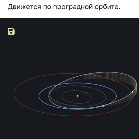
Движется по проградной орбите.