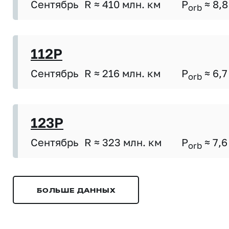
Сентябрь
R ≈ 410 млн. км
P
≈ 8,8
orb
112P
Сентябрь
R ≈ 216 млн. км
P
≈ 6,7
orb
123P
Сентябрь
R ≈ 323 млн. км
P
≈ 7,6
orb
БОЛЬШЕ ДАННЫХ