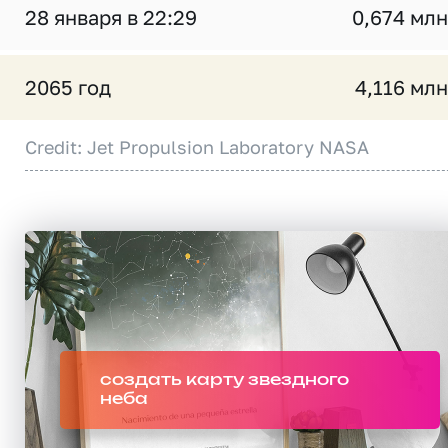
28 января в 22:29
0,674 млн
2065 год
4,116 млн
Credit: Jet Propulsion Laboratory NASA
создать карту звездного
неба