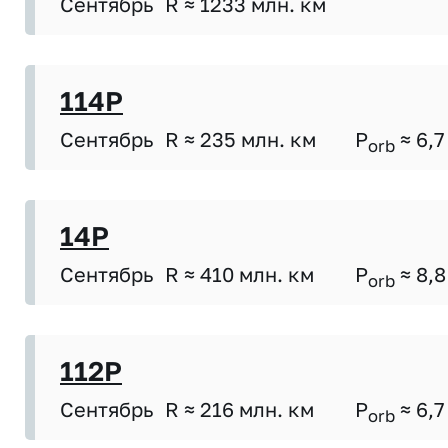
Сентябрь
R ≈ 1233 млн. км
114P
Сентябрь
R ≈ 235 млн. км
P
≈ 6,7
orb
14P
Сентябрь
R ≈ 410 млн. км
P
≈ 8,8
orb
112P
Сентябрь
R ≈ 216 млн. км
P
≈ 6,7
orb