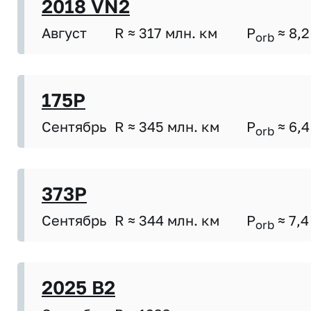
2018 VN2
Август
R ≈ 317 млн. км
P
≈ 8,2
orb
175P
Сентябрь
R ≈ 345 млн. км
P
≈ 6,4
orb
373P
Сентябрь
R ≈ 344 млн. км
P
≈ 7,4
orb
2025 B2