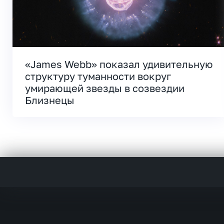
«James Webb» показал удивительную
структуру туманности вокруг
умирающей звезды в созвездии
Близнецы