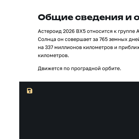
Общие сведения и 
Астероид 2026 BX5 относится к группе 
Солнца он совершает за 765 земных дне
на 337 миллионов километров и прибли
километров.
Движется по проградной орбите.