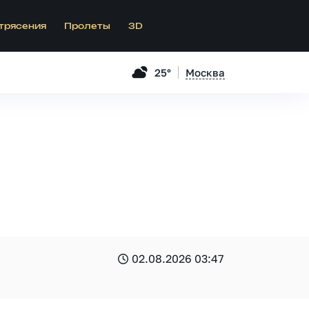
трясения
Пролеты
3D
25°
Москва
02.08.2026 03:47