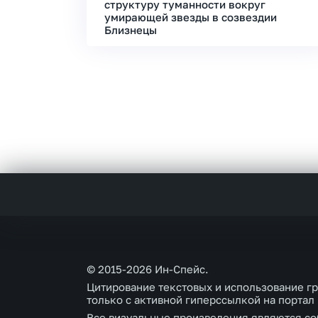
структуру туманности вокруг
умирающей звезды в созвездии
Близнецы
© 2015-2026 Ин-Спейс.
Цитирование текстовых и использование г
только с активной гиперссылкой на портал
Все визуальные произведения являются со