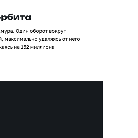
орбита
Амура. Один оборот вокруг
й, максимально удаляясь от него
жаясь на 152 миллиона