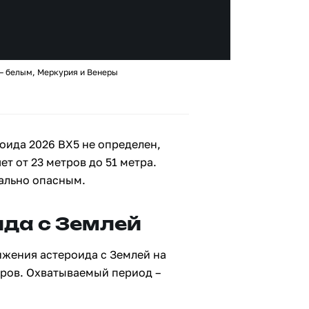
 – белым, Меркурия и Венеры
оида 2026 BX5 не определен,
ет от 23 метров до 51 метра.
иально опасным.
да с Землей
ижения астероида с Землей на
тров. Охватываемый период –