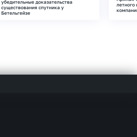
убедительные доказательства
летного 
существования спутника у
компани
Бетельгейзе