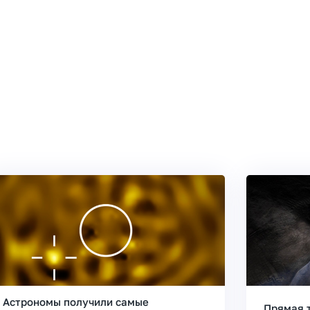
Астрономы получили самые
Прямая 