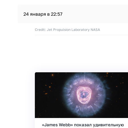
24 января в 22:57
Credit: Jet Propulsion Laboratory NASA
«James Webb» показал удивительную